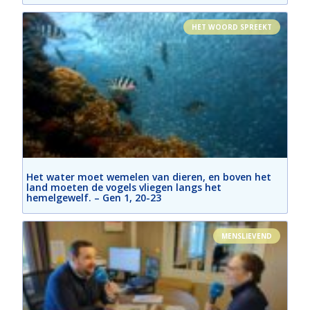
HET WOORD SPREEKT
Het water moet wemelen van dieren, en boven het
land moeten de vogels vliegen langs het
hemelgewelf. – Gen 1, 20-23
MENSLIEVEND