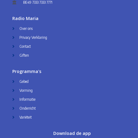
BE49 7333 7333 7771
Radio Maria
Over ons
Privacy Verklaring
Contact
Giften
Programma's
Gebed
Vorming
Informatie
Onderricht
Variëteit
Download de app