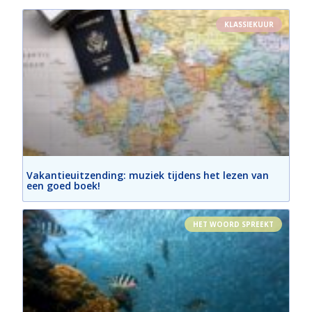
KLASSIEKUUR
Vakantieuitzending: muziek tijdens het lezen van
een goed boek!
HET WOORD SPREEKT