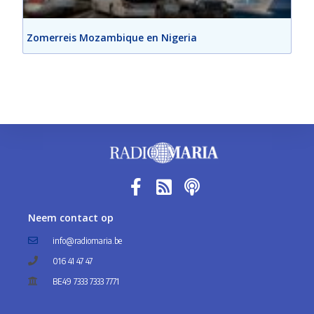
Zomerreis Mozambique en Nigeria
Neem contact op
info@radiomaria.be
016 41 47 47
BE49 7333 7333 7771