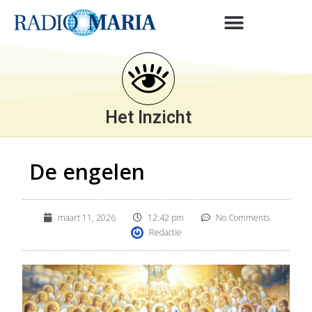
Het Inzicht
De engelen
maart 11, 2026
12:42 pm
No Comments
Redactie