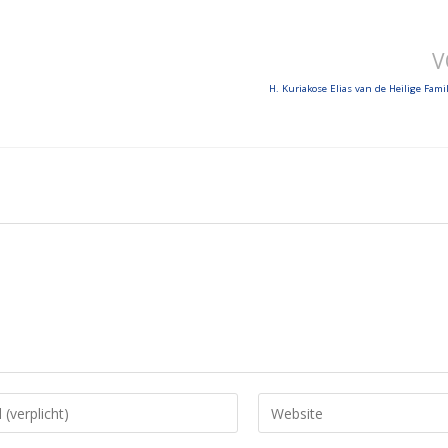
V
H. Kuriakose Elias van de Heilige Famil