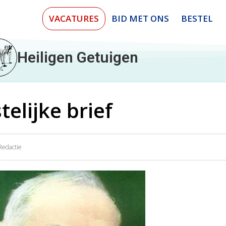
VACATURES
BID MET ONS
BESTEL
Heiligen Getuigen
telijke brief
Redactie