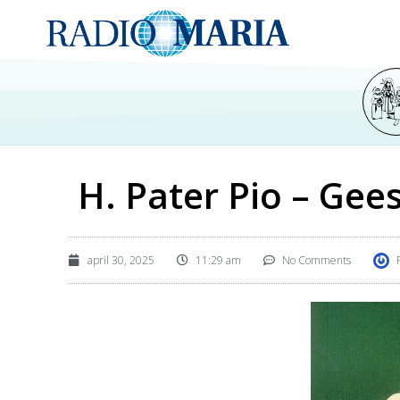
H. Pater Pio – Gees
april 30, 2025
11:29 am
No Comments