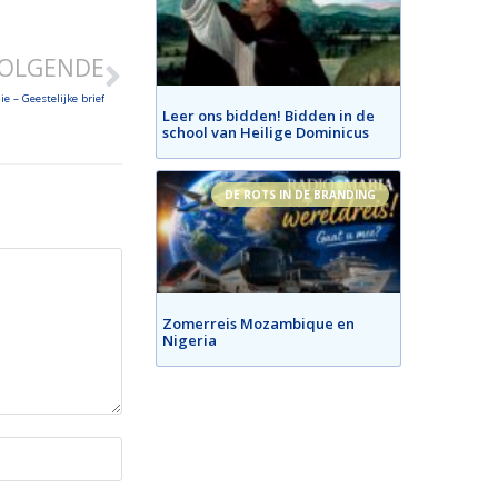
OLGENDE
ie – Geestelijke brief
Leer ons bidden! Bidden in de
school van Heilige Dominicus
DE ROTS IN DE BRANDING
Zomerreis Mozambique en
Nigeria