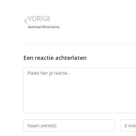
LINK
VORIGE
EMBED
Kardinaal Mindszenty
Een reactie achterlaten