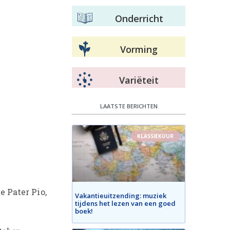
Onderricht
Vorming
Variëteit
LAATSTE BERICHTEN
KLASSIEKUUR
e Pater Pio,
Vakantieuitzending: muziek
tijdens het lezen van een goed
boek!