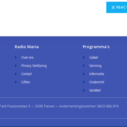
Radio Maria
Programma's
Over ons
Gebed
Privacy Verklaring
Vorming
Contact
Informatie
Giften
Onderricht
Variëteit
Park Passionisten 5 ∼ 3300 Tienen ∼ ondernemingsnummer 0833.066.979