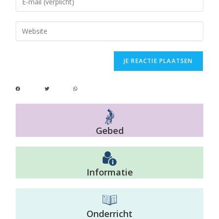
Geestelijke brief - Zalige Mgr. Ghika
Feb 3, 2024 • 35:39
Gebed
Informatie
Onderricht