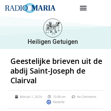
Heiligen Getuigen
Geestelijke brieven uit de
abdij Saint-Joseph de
Clairval
februari 1, 2024
10:08 am
No Comments
Redactie