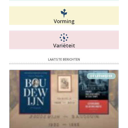
Geestelijke brief - H. Maria Goretti
Feb 4, 2024 • 35:16
Vorming
Variëteit
LAATSTE BERICHTEN
DE LEESWIJZER