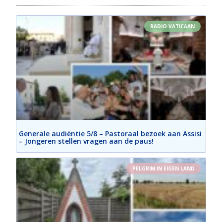
RADIO VATICAAN
Generale audiëntie 5/8 – Pastoraal bezoek aan Assisi
– Jongeren stellen vragen aan de paus!
PELGRIM IN EIGEN LAND