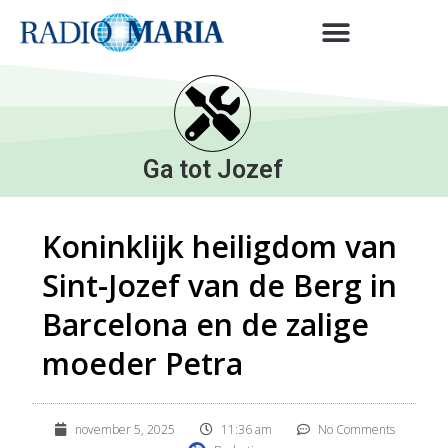
Ga tot Jozef
Koninklijk heiligdom van
Sint-Jozef van de Berg in
Barcelona en de zalige
moeder Petra
november 5, 2025
11:36 am
No Comments