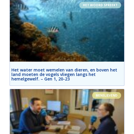
HET WOORD SPREEKT
Het water moet wemelen van dieren, en boven het
land moeten de vogels vliegen langs het
hemelgewelf. – Gen 1, 20-23
MENSLIEVEND