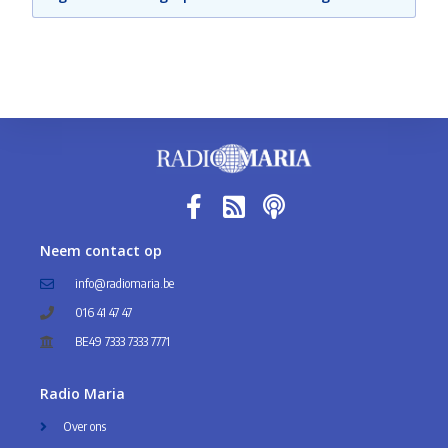
Neem contact op
info@radiomaria.be
016 41 47 47
BE49 7333 7333 7771
Radio Maria
Over ons