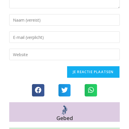
Gebed