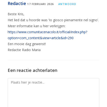
Redactie
17 FEBRUARI 2026
ANTWOORD
Beste Kris,
Het lied dat u hoorde was ‘Io giosco pienamente nel signo’.
Meer informatie kan u hier verkrijgen:
https://www.comunitacenacolo.it/official/index.php?
option=com_content&view=article&id=290
Een mooie dag gewenst!
Redactie Radio Maria
Een reactie achterlaten