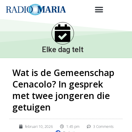
Elke dag telt
Wat is de Gemeenschap
Cenacolo? In gesprek
met twee jongeren die
getuigen
februari 10, 2026
1:45 pm
3 Comments