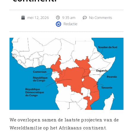
mei 12, 2026
9:35 am
No Comments
Redactie
We overlopen samen de laatste projecten van de
Wereldfamilie op het Afrikaans continent.