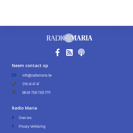
Neem contact op
info@radiomaria.be
016 41 47 47
BE49 7333 7333 7771
Radio Maria
Over ons
Privacy Verklaring