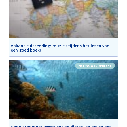
Vakantieuitzending: muziek tijdens het lezen van
een goed boek!
HET WOORD SPREEKT
Het water moet wemelen van dieren, en boven het