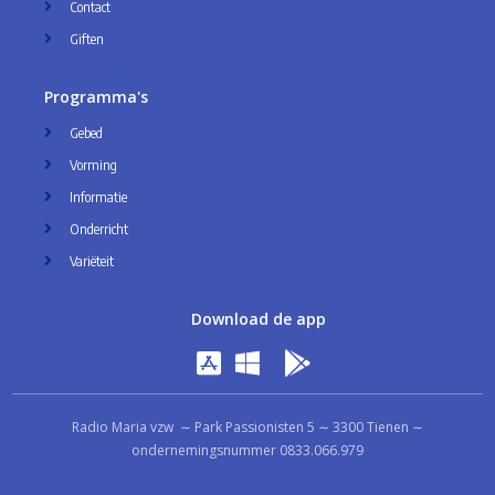
Contact
Giften
Programma's
Gebed
Vorming
Informatie
Onderricht
Variëteit
Download de app
Radio Maria vzw ∼ Park Passionisten 5 ∼ 3300 Tienen ∼
ondernemingsnummer 0833.066.979