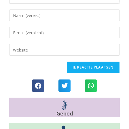
Gebed