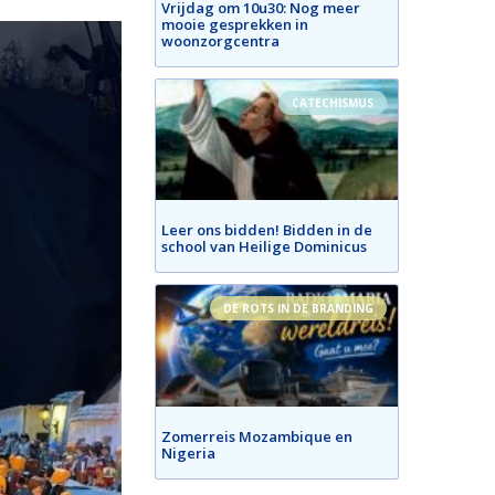
Vrijdag om 10u30: Nog meer
mooie gesprekken in
woonzorgcentra
CATECHISMUS
Leer ons bidden! Bidden in de
school van Heilige Dominicus
DE ROTS IN DE BRANDING
Zomerreis Mozambique en
Nigeria