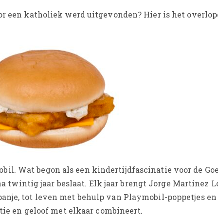
oor een katholiek werd uitgevonden? Hier is het overlo
il. Wat begon als een kindertijdfascinatie voor de Go
jna twintig jaar beslaat. Elk jaar brengt Jorge Martínez 
anje, tot leven met behulp van Playmobil-poppetjes en 
itie en geloof met elkaar combineert.