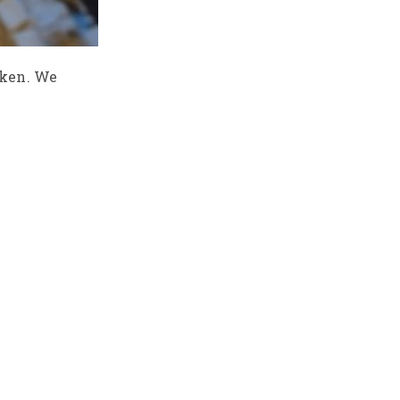
jken. We