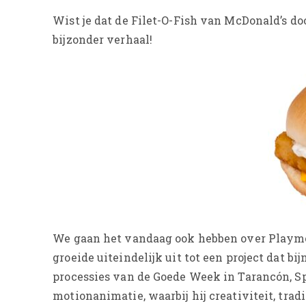
Wist je dat de Filet-O-Fish van McDonald’s d
bijzonder verhaal!
We gaan het vandaag ook hebben over Playmob
groeide uiteindelijk uit tot een project dat bi
processies van de Goede Week in Tarancón, Sp
motionanimatie, waarbij hij creativiteit, trad