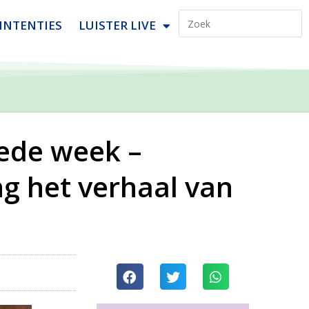
INTENTIES
LUISTER LIVE
oede week –
ng het verhaal van