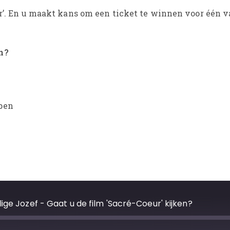
ur’. En u maakt kans om een ticket te winnen voor één v
n?
pen
ige Jozef - Gaat u de film 'Sacré-Coeur' kijken?