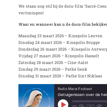
We staan nog stil bij de docu-film ‘Sacré-Coe
vertoningen!
Waar en wanneer kan u de docu-film bekijke
Maandag 23 maart 2026 – Kinepolis Leuven
Dinsdag 24 maart 2026 – Kinepolis Brugge
Donderdag 26 maart 2026 – Kinepolis Antwer
Vrijdag 27 maart 2026 – Kinepolis Hasselt
Zaterdag 28 maart 2026 – Cine-Aalst
Zondag 29 maart 2026 – Pathé Genk
Dinsdag 31 maart 2026 – Pathé Sint Niklaas
Radio Maria Podcast
Getuigenissen over de heil
1x