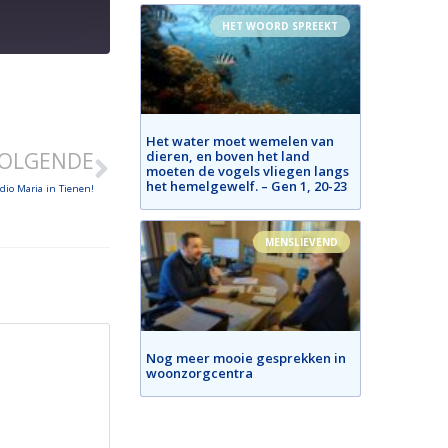
HET WOORD SPREEKT
Het water moet wemelen van
OLGENDE
dieren, en boven het land
moeten de vogels vliegen langs
het hemelgewelf. – Gen 1, 20-23
dio Maria in Tienen!
MENSLIEVEND
Nog meer mooie gesprekken in
woonzorgcentra