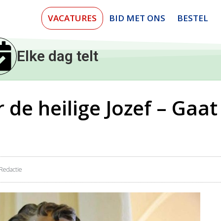
VACATURES
BID MET ONS
BESTEL
Elke dag telt
de heilige Jozef – Gaat 
Redactie