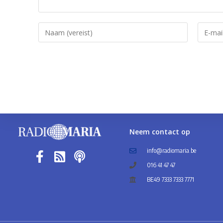
Neem contact op
info@radiomaria.be
016 41 47 47
BE49 7333 7333 7771