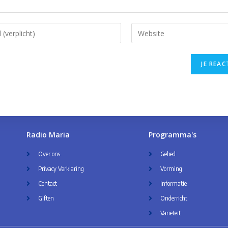
Radio Maria
Programma's
Over ons
Gebed
Privacy Verklaring
Vorming
Contact
Informatie
Giften
Onderricht
Variëteit