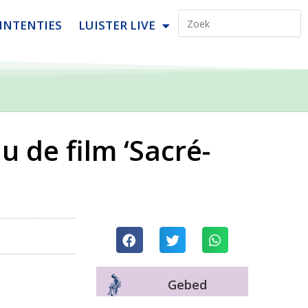
INTENTIES
LUISTER LIVE
u de film ‘Sacré-
Gebed