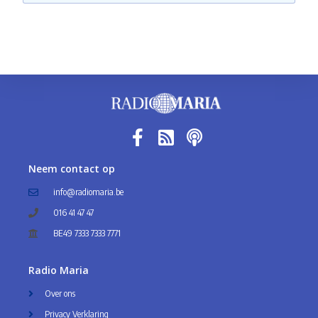
Neem contact op
info@radiomaria.be
016 41 47 47
BE49 7333 7333 7771
Radio Maria
Over ons
Privacy Verklaring