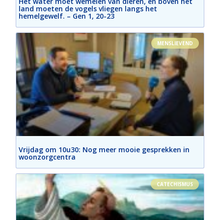
Het water moet wemelen van dieren, en boven het
land moeten de vogels vliegen langs het
hemelgewelf. – Gen 1, 20-23
MENSLIEVEND
Vrijdag om 10u30: Nog meer mooie gesprekken in
woonzorgcentra
CATECHISMUS