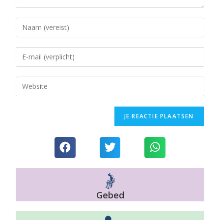
Gebed