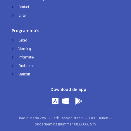
Contact
Giften
Programma's
Gebed
Vorming
Informatie
Onderricht
Variëteit
Download de app
Radio Maria vzw ∼ Park Passionisten 5 ∼ 3300 Tienen ∼
ondernemingsnummer 0833.066.979