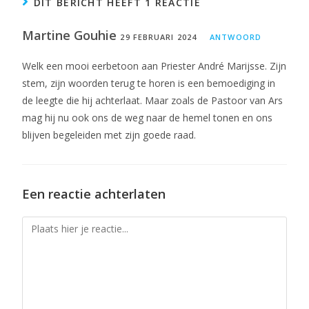
DIT BERICHT HEEFT 1 REACTIE
Martine Gouhie
29 FEBRUARI 2024
ANTWOORD
Welk een mooi eerbetoon aan Priester André Marijsse. Zijn
stem, zijn woorden terug te horen is een bemoediging in
de leegte die hij achterlaat. Maar zoals de Pastoor van Ars
mag hij nu ook ons de weg naar de hemel tonen en ons
blijven begeleiden met zijn goede raad.
Een reactie achterlaten