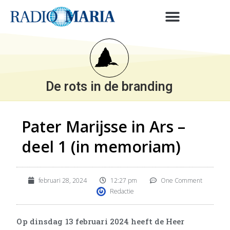
De rots in de branding
Pater Marijsse in Ars –
deel 1 (in memoriam)
februari 28, 2024
12:27 pm
One Comment
Redactie
Op dinsdag 13 februari 2024 heeft de Heer