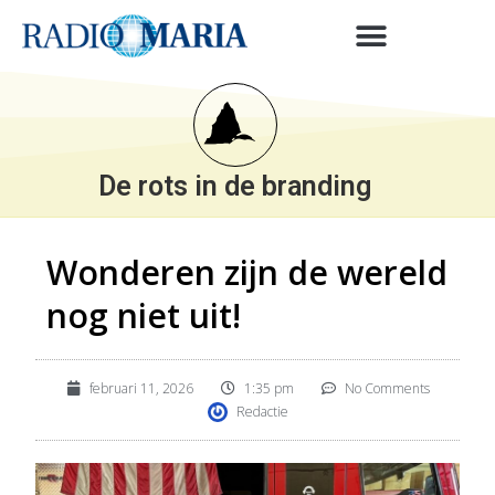
De rots in de branding
Wonderen zijn de wereld
nog niet uit!
februari 11, 2026
1:35 pm
No Comments
Redactie