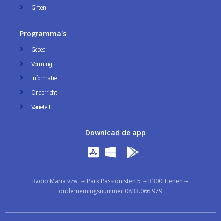
Giften
Programma's
Gebed
Vorming
Informatie
Onderricht
Variëteit
Download de app
Radio Maria vzw ∼ Park Passionisten 5 ∼ 3300 Tienen ∼
ondernemingsnummer 0833.066.979