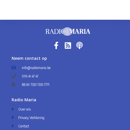
Neem contact op
info@radiomaria.be
016 41 47 47
BE49 7333 7333 7771
Radio Maria
Over ons
Privacy Verklaring
Contact