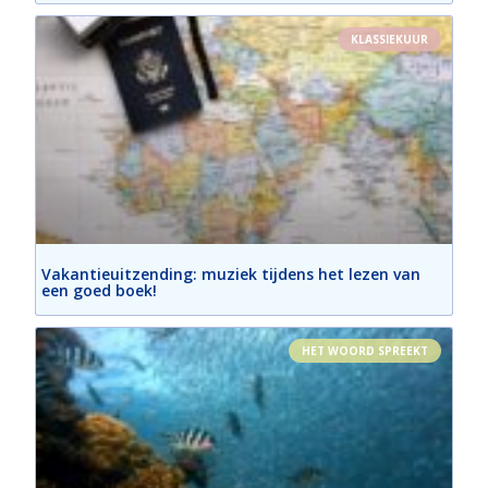
KLASSIEKUUR
Vakantieuitzending: muziek tijdens het lezen van
een goed boek!
HET WOORD SPREEKT