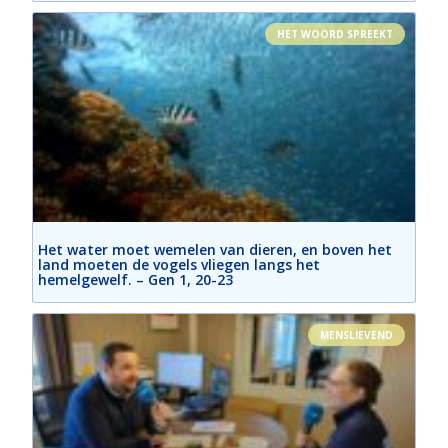
HET WOORD SPREEKT
Het water moet wemelen van dieren, en boven het
land moeten de vogels vliegen langs het
hemelgewelf. – Gen 1, 20-23
MENSLIEVEND