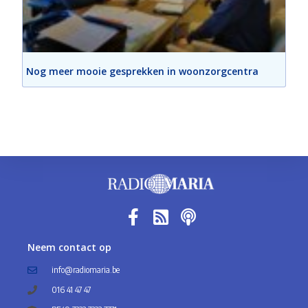
Nog meer mooie gesprekken in woonzorgcentra
Neem contact op
info@radiomaria.be
016 41 47 47