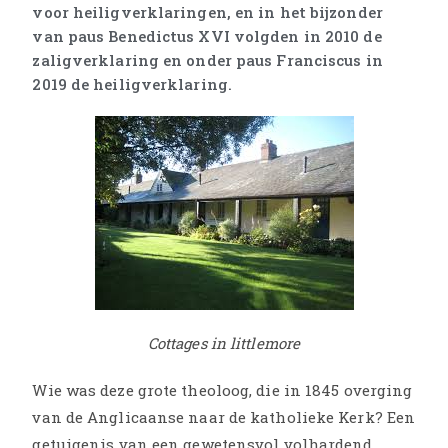
voor heiligverklaringen, en in het bijzonder
van paus Benedictus XVI volgden in 2010 de
zaligverklaring en onder paus Franciscus in
2019 de heiligverklaring.
Cottages in littlemore
Wie was deze grote theoloog, die in 1845 overging
van de Anglicaanse naar de katholieke Kerk? Een
getuigenis van een gewetensvol volhardend