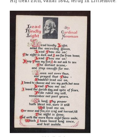
Hij trekt zich, vanaf 1842, terug in Littlemore.