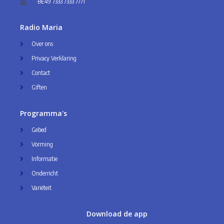
BE49 7333 7333 7771
Radio Maria
Over ons
Privacy Verklaring
Contact
Giften
Programma's
Gebed
Vorming
Informatie
Onderricht
Variëteit
Download de app