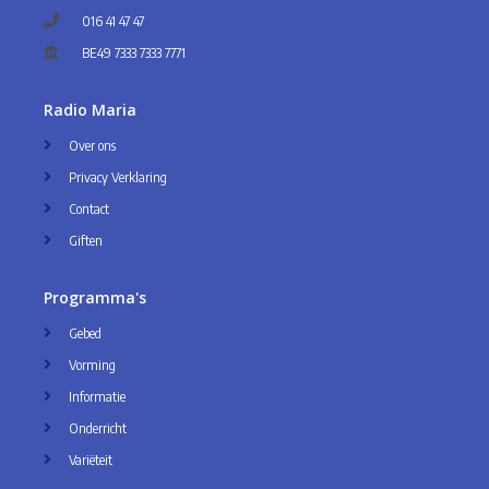
016 41 47 47
BE49 7333 7333 7771
Radio Maria
Over ons
Privacy Verklaring
Contact
Giften
Programma's
Gebed
Vorming
Informatie
Onderricht
Variëteit