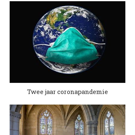
Twee jaar coronapandemie