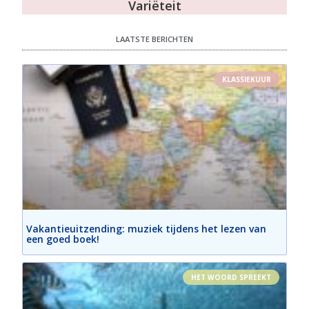
Variëteit
LAATSTE BERICHTEN
KLASSIEKUUR
Vakantieuitzending: muziek tijdens het lezen van
een goed boek!
HET WOORD SPREEKT