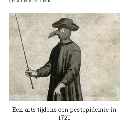
geschiedenis heen.
Een arts tijdens een pestepidemie in
1720