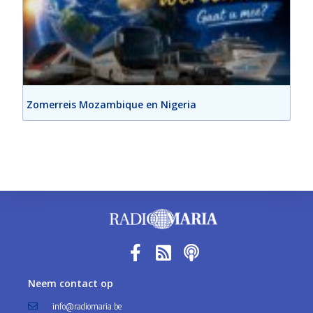
Zomerreis Mozambique en Nigeria
Neem contact op
info@radiomaria.be