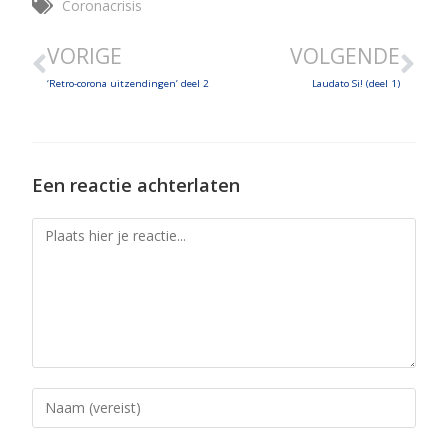
Coronacrisis
EMBED
VORIGE
VOLGENDE
‘Retro-corona uitzendingen’ deel 2
Laudato Si! (deel 1)
Een reactie achterlaten