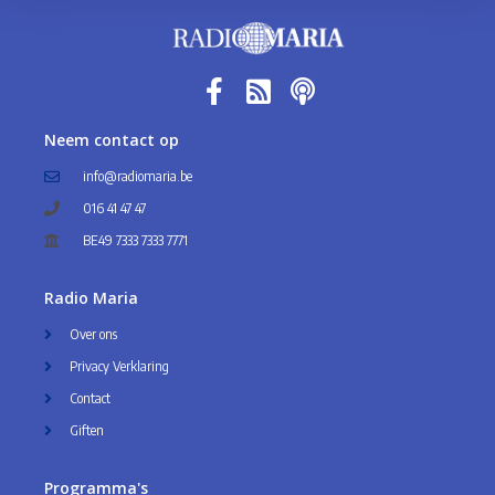
Neem contact op
info@radiomaria.be
016 41 47 47
BE49 7333 7333 7771
Radio Maria
Over ons
Privacy Verklaring
Contact
Giften
Programma's