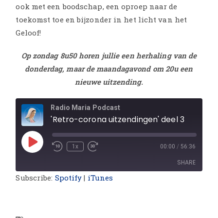
ook met een boodschap, een oproep naar de
toekomst toe en bijzonder in het licht van het
Geloof!
Op zondag 8u50 horen jullie een herhaling van de
donderdag, maar de maandagavond om 20u een
nieuwe uitzending.
Radio Maria Podcast
'Retro-corona uitzendingen' deel 3
1x
00:00
/
56:36
SHARE
Subscribe:
Spotify
|
iTunes
SHARE
LINK