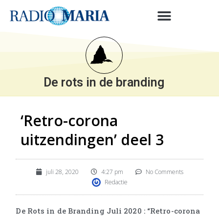
De rots in de branding
‘Retro-corona
uitzendingen’ deel 3
juli 28, 2020
4:27 pm
No Comments
Redactie
De Rots in de Branding Juli 2020 : “Retro-corona