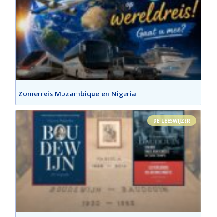
Zomerreis Mozambique en Nigeria
DE LEESWIJZER