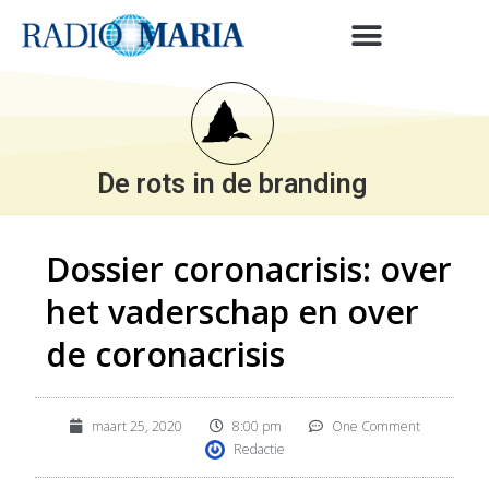
De rots in de branding
Dossier coronacrisis: over
het vaderschap en over
de coronacrisis
maart 25, 2020
8:00 pm
One Comment
Redactie