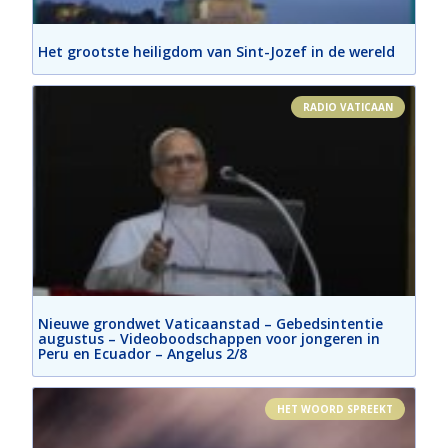
Het grootste heiligdom van Sint-Jozef in de wereld
RADIO VATICAAN
Nieuwe grondwet Vaticaanstad – Gebedsintentie
augustus – Videoboodschappen voor jongeren in
Peru en Ecuador – Angelus 2/8
HET WOORD SPREEKT