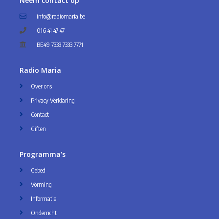
Neem contact op
info@radiomaria.be
016 41 47 47
BE49 7333 7333 7771
Radio Maria
Over ons
Privacy Verklaring
Contact
Giften
Programma's
Gebed
Vorming
Informatie
Onderricht