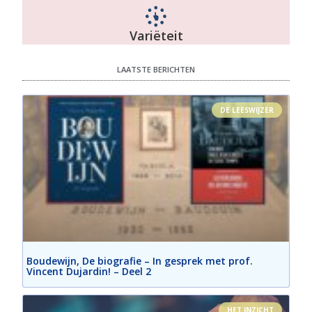
Variëteit
LAATSTE BERICHTEN
DE LEESWIJZER
Boudewijn, De biografie – In gesprek met prof.
Vincent Dujardin! – Deel 2
HET INZICHT