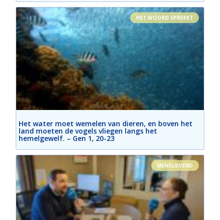
HET WOORD SPREEKT
Het water moet wemelen van dieren, en boven het
land moeten de vogels vliegen langs het
hemelgewelf. – Gen 1, 20-23
MENSLIEVEND