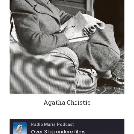
Agatha Christie
Radio Maria Podcast
Over 3 bijzondere films