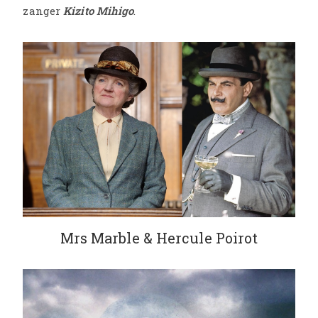
zanger
Kizito Mihigo
.
Mrs Marble & Hercule Poirot