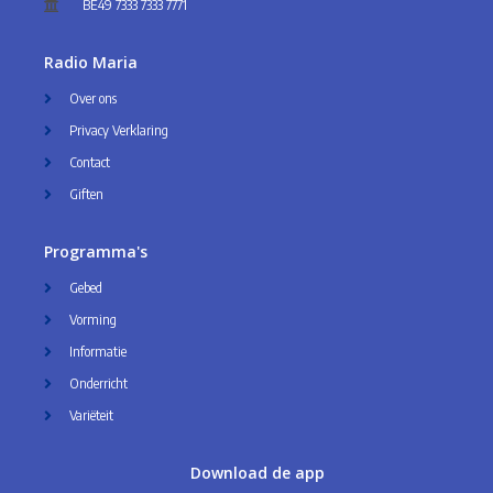
BE49 7333 7333 7771
Radio Maria
Over ons
Privacy Verklaring
Contact
Giften
Programma's
Gebed
Vorming
Informatie
Onderricht
Variëteit
Download de app