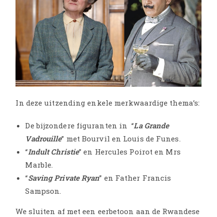
In deze uitzending enkele merkwaardige thema’s:
De bijzondere figuranten in “
La Grande
Vadrouille
” met Bourvil en Louis de Funes.
“
Indult Christie
” en Hercules Poirot en Mrs
Marble.
“
Saving Private Ryan
” en Father Francis
Sampson.
We sluiten af met een eerbetoon aan de Rwandese