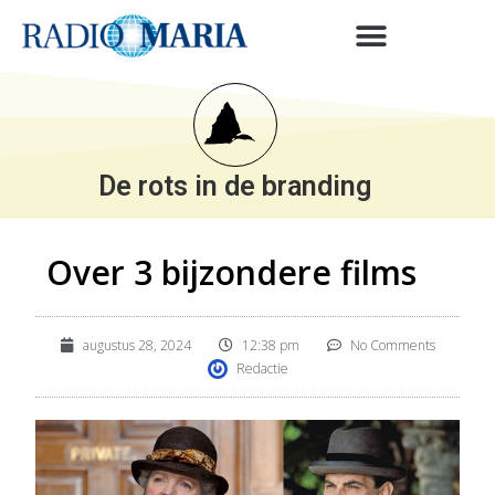
De rots in de branding
Over 3 bijzondere films
augustus 28, 2024
12:38 pm
No Comments
Redactie