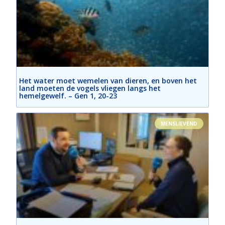
Het water moet wemelen van dieren, en boven het
land moeten de vogels vliegen langs het
hemelgewelf. – Gen 1, 20-23
MENSLIEVEND