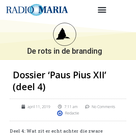
De rots in de branding
Dossier ‘Paus Pius XII’
(deel 4)
april 11, 2019
7:11 am
No Comments
Redactie
Deel 4: Wat zit er echt achter die zware