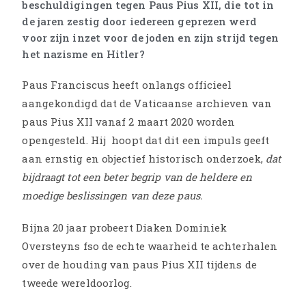
beschuldigingen tegen Paus Pius XII, die tot in
de jaren zestig door iedereen geprezen werd
voor zijn inzet voor de joden en zijn strijd tegen
het nazisme en Hitler?
Paus Franciscus heeft onlangs officieel
aangekondigd dat de Vaticaanse archieven van
paus Pius XII vanaf 2 maart 2020 worden
opengesteld. Hij hoopt dat dit een impuls geeft
aan ernstig en objectief historisch onderzoek,
dat
bijdraagt tot een beter begrip van de heldere en
moedige beslissingen van deze paus.
Bijna 20 jaar probeert Diaken Dominiek
Oversteyns fso de echte waarheid te achterhalen
over de houding van paus Pius XII tijdens de
tweede wereldoorlog.