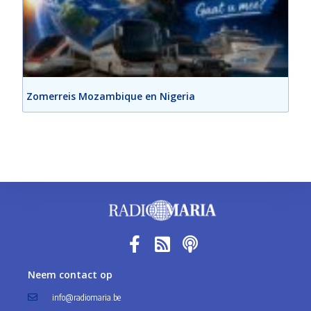
Zomerreis Mozambique en Nigeria
Neem contact op
info@radiomaria.be