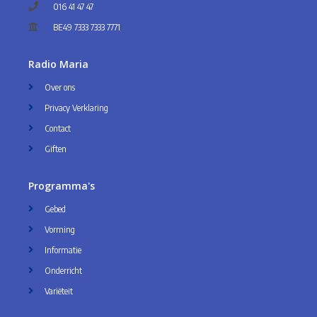
016 41 47 47
BE49 7333 7333 7771
Radio Maria
Over ons
Privacy Verklaring
Contact
Giften
Programma's
Gebed
Vorming
Informatie
Onderricht
Variëteit