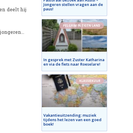
Jongeren stellen vragen aan de
paus!
en deelt hij
PELGRIM IN EIGEN LAND
, jongeren…
In gesprek met Zuster Katharina
en via de fiets naar Roeselare!
KLASSIEKUUR
Vakantieuitzending: muziek
tijdens het lezen van een goed
boek!