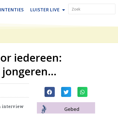
INTENTIES
LUISTER LIVE
or iedereen:
, jongeren…
n interview
Gebed