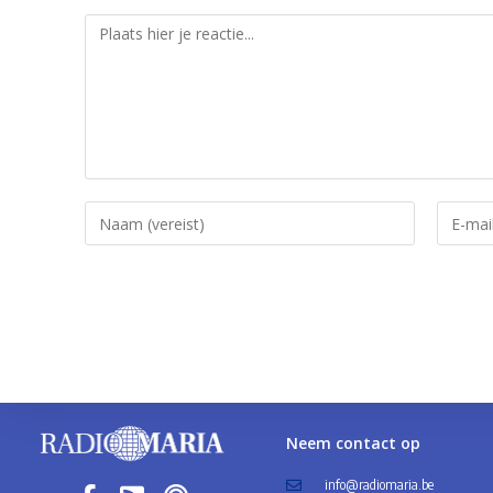
Neem contact op
info@radiomaria.be