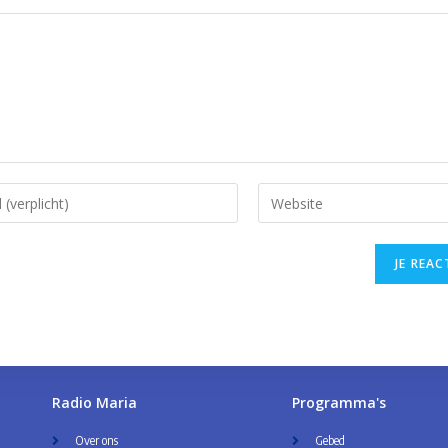
Radio Maria
Programma's
Over ons
Gebed