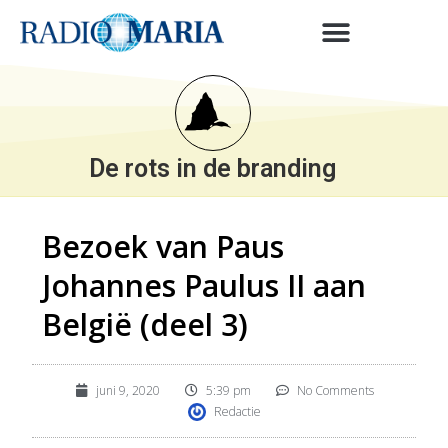
De rots in de branding
Bezoek van Paus
Johannes Paulus II aan
België (deel 3)
juni 9, 2020
5:39 pm
No Comments
Redactie