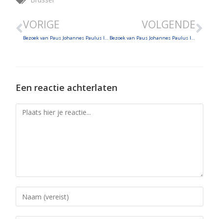
EMBED
VORIGE
VOLGENDE
Bezoek van Paus Johannes Paulus II aan België (deel 2)
Bezoek van Paus Johannes Paulus II aan België (deel 4)
Een reactie achterlaten