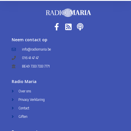
Neem contact op
info@radiomaria.be
016 41 47 47
BE49 7333 7333 7771
Radio Maria
Over ons
Privacy Verklaring
Contact
Giften