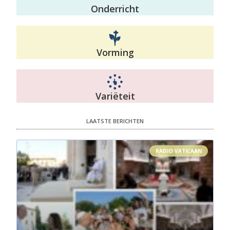
Onderricht
Vorming
Variëteit
LAATSTE BERICHTEN
RADIO VATICAAN