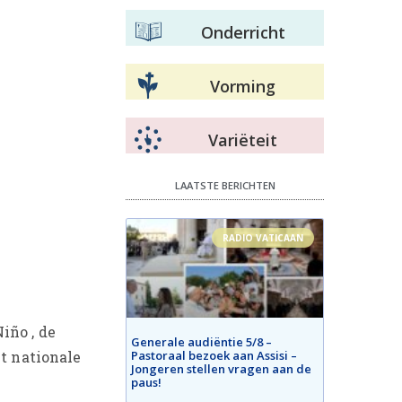
Onderricht
Vorming
Variëteit
LAATSTE BERICHTEN
RADIO VATICAAN
iño , de
Generale audiëntie 5/8 –
Pastoraal bezoek aan Assisi –
t nationale
Jongeren stellen vragen aan de
paus!