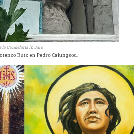
 la Candelaria in Jaro
Lorenzo Ruiz en Pedro Calungsod.