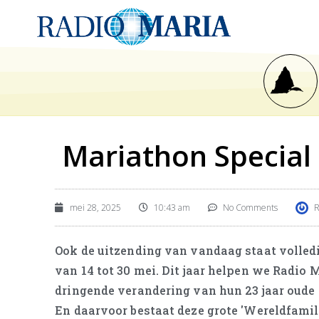
Mariathon Special 
mei 28, 2025
10:43 am
No Comments
R
Ook de uitzending van vandaag staat volledig
van 14 tot 30 mei. Dit jaar helpen we Radio 
dringende verandering van hun 23 jaar oude 
En daarvoor bestaat deze grote 'Wereldfamil