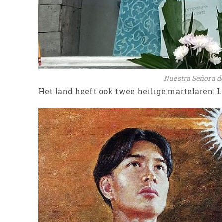
Nuestra Señora de
Het land heeft ook twee heilige martelaren: 