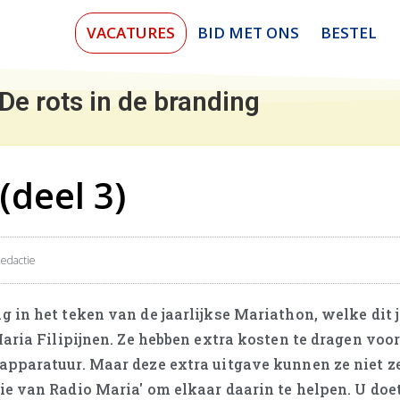
VACATURES
BID MET ONS
BESTEL
De rots in de branding
(deel 3)
edactie
 in het teken van de jaarlijkse Mariathon, welke dit j
Maria Filipijnen. Ze hebben extra kosten te dragen voor
apparatuur. Maar deze extra uitgave kunnen ze niet ze
ie van Radio Maria' om elkaar daarin te helpen. U doe