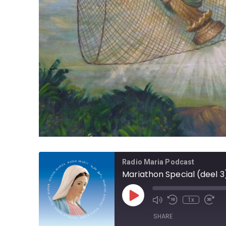
Radio Maria Podcast
Mariathon Special (deel 3
1x
SHARE