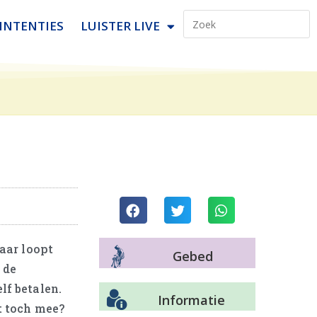
INTENTIES
LUISTER LIVE
aar loopt
Gebed
 de
lf betalen.
Informatie
t toch mee?