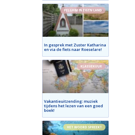
PELGRIM IN EIGEN LAND
In gesprek met Zuster Katharina
en via de fiets naar Roeselare!
KLASSIEKUUR
Vakantieuitzending: muziek
tijdens het lezen van een goed
boek!
HET WOORD SPREEKT