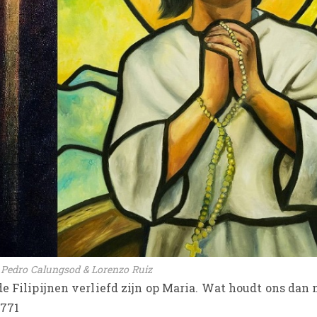
 Pedro Calungsod & Lorenzo Ruiz
de Filipijnen verliefd zijn op Maria. Wat houdt ons dan
7771