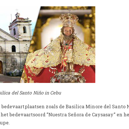
ilica del Santo Niño in Cebu
bedevaartplaatsen zoals de Basilica Minore del Santo N
, het bedevaartsoord ”Nuestra Señora de Caysasay” en he
upe.