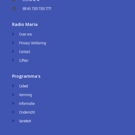
BE49 7333 7333 7771
Radio Maria
Over ons
Privacy Verklaring
Contact
Giften
Programma's
Gebed
Vorming
Informatie
Onderricht
Variëteit