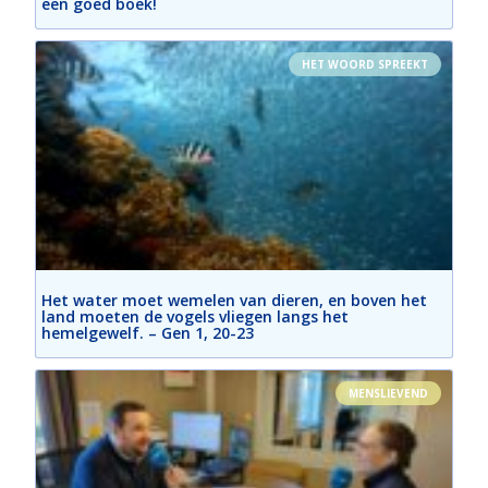
een goed boek!
HET WOORD SPREEKT
Het water moet wemelen van dieren, en boven het
land moeten de vogels vliegen langs het
hemelgewelf. – Gen 1, 20-23
MENSLIEVEND