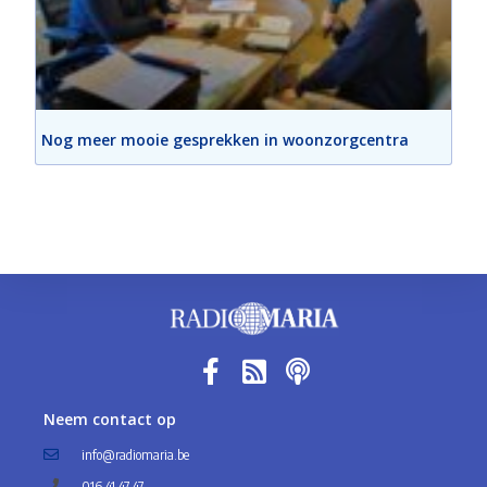
Nog meer mooie gesprekken in woonzorgcentra
Neem contact op
info@radiomaria.be
016 41 47 47