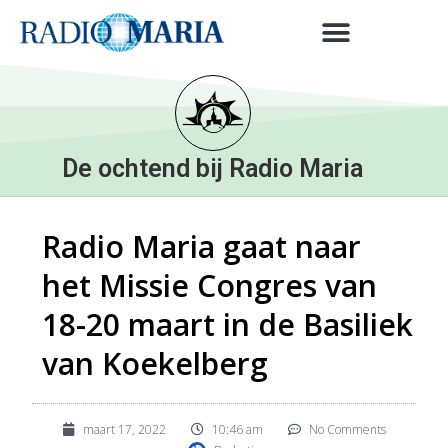
De ochtend bij Radio Maria
Radio Maria gaat naar
het Missie Congres van
18-20 maart in de Basiliek
van Koekelberg
maart 17, 2022
10:46 am
No Comments