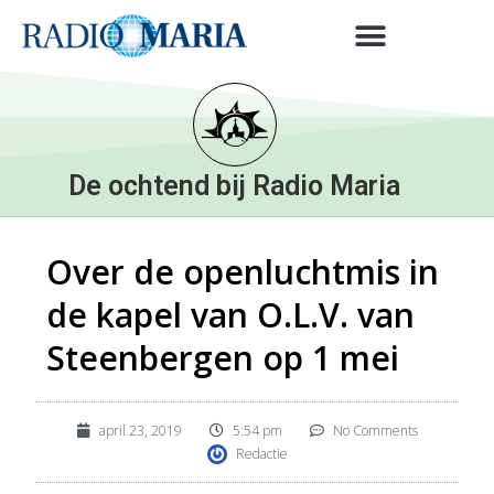
De ochtend bij Radio Maria
Over de openluchtmis in
de kapel van O.L.V. van
Steenbergen op 1 mei
april 23, 2019
5:54 pm
No Comments
Redactie