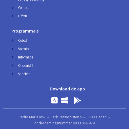
Contact
Giften
Programma's
Gebed
Vorming
Informatie
Onderricht
Variëteit
Download de app
Radio Maria vzw ∼ Park Passionisten 5 ∼ 3300 Tienen ∼
ondernemingsnummer 0833.066.979