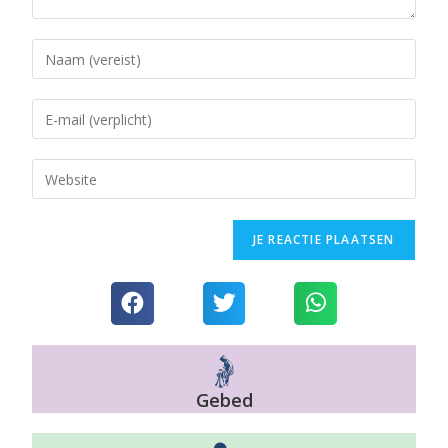
Gebed