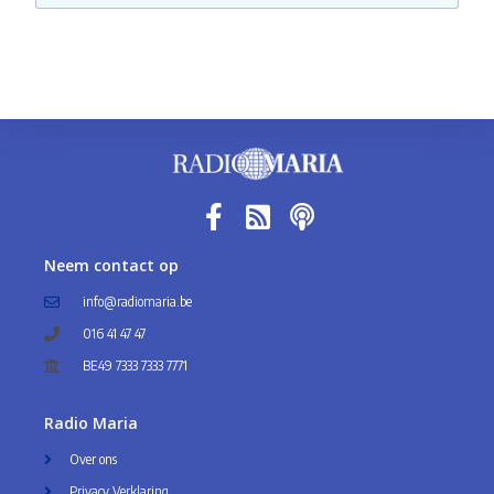
Neem contact op
info@radiomaria.be
016 41 47 47
BE49 7333 7333 7771
Radio Maria
Over ons
Privacy Verklaring