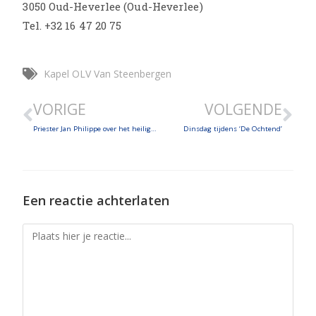
3050
Oud-Heverlee (Oud-Heverlee)
Tel. +32 16 47 20 75
Kapel OLV Van Steenbergen
VORIGE
VOLGENDE
Priester Jan Philippe over het heilig paastriduum
Dinsdag tijdens ‘De Ochtend’
Een reactie achterlaten