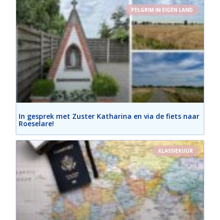
PELGRIM IN EIGEN LAND
In gesprek met Zuster Katharina en via de fiets naar
Roeselare!
KLASSIEKUUR