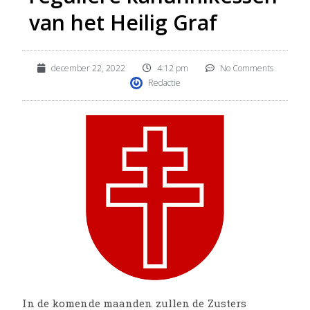
van het Heilig Graf
december 22, 2022
4:12 pm
No Comments
Redactie
In de komende maanden zullen de Zusters