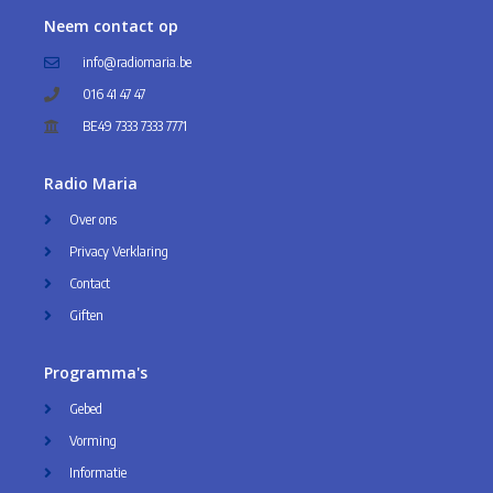
Neem contact op
info@radiomaria.be
016 41 47 47
BE49 7333 7333 7771
Radio Maria
Over ons
Privacy Verklaring
Contact
Giften
Programma's
Gebed
Vorming
Informatie