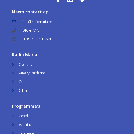
Neem contact op
info@radiomaria.be
016 41 47 47
BE49 7333 7333 7771
Radio Maria
Over ons
Privacy Verklaring
Contact
Giften
Programma's
Gebed
Vorming
Informatie