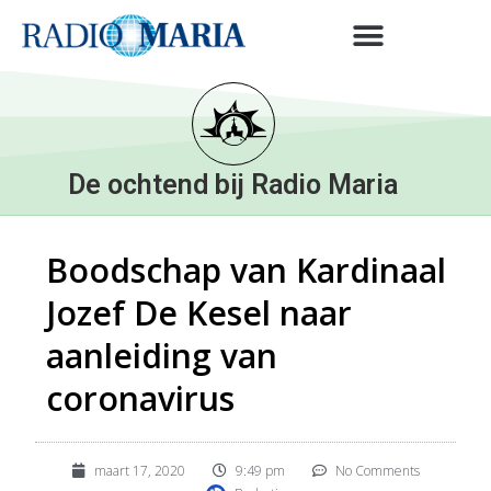
De ochtend bij Radio Maria
Boodschap van Kardinaal
Jozef De Kesel naar
aanleiding van
coronavirus
maart 17, 2020
9:49 pm
No Comments