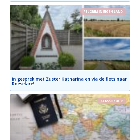
PELGRIM IN EIGEN LAND
In gesprek met Zuster Katharina en via de fiets naar
Roeselare!
KLASSIEKUUR