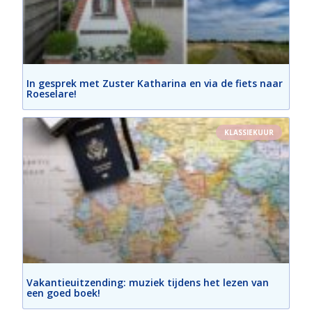
In gesprek met Zuster Katharina en via de fiets naar
Roeselare!
KLASSIEKUUR
Vakantieuitzending: muziek tijdens het lezen van
een goed boek!