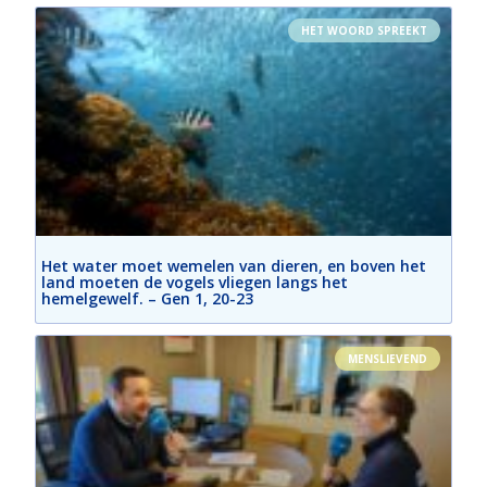
HET WOORD SPREEKT
Het water moet wemelen van dieren, en boven het
land moeten de vogels vliegen langs het
hemelgewelf. – Gen 1, 20-23
MENSLIEVEND