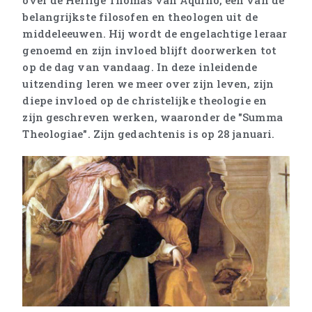
over de Heilige Thomas van Aquino, een van de
belangrijkste filosofen en theologen uit de
middeleeuwen. Hij wordt de engelachtige leraar
genoemd en zijn invloed blijft doorwerken tot
op de dag van vandaag. In deze inleidende
uitzending leren we meer over zijn leven, zijn
diepe invloed op de christelijke theologie en
zijn geschreven werken, waaronder de "Summa
Theologiae". Zijn gedachtenis is op 28 januari.