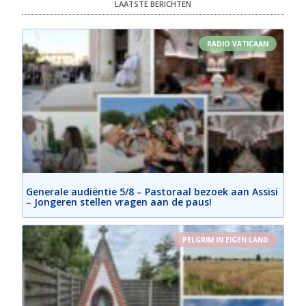
LAATSTE BERICHTEN
RADIO VATICAAN
Generale audiëntie 5/8 – Pastoraal bezoek aan Assisi
– Jongeren stellen vragen aan de paus!
PELGRIM IN EIGEN LAND