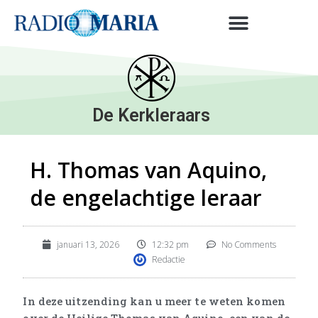
De Kerkleraars
H. Thomas van Aquino,
de engelachtige leraar
januari 13, 2026
12:32 pm
No Comments
Redactie
In deze uitzending kan u meer te weten komen