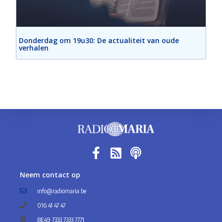
Donderdag om 19u30: De actualiteit van oude
verhalen
Neem contact op
info@radiomaria.be
016 41 47 47
BE49 7333 7333 7771