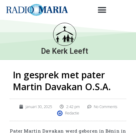
De Kerk Leeft
In gesprek met pater
Martin Davakan O.S.A.
januari 30, 2025
2:42 pm
No Comments
Redactie
Pater Martin Davakan werd geboren in Bénin in