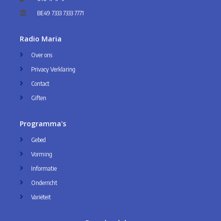
BE49 7333 7333 7771
Radio Maria
Over ons
Privacy Verklaring
Contact
Giften
Programma's
Gebed
Vorming
Informatie
Onderricht
Variëteit