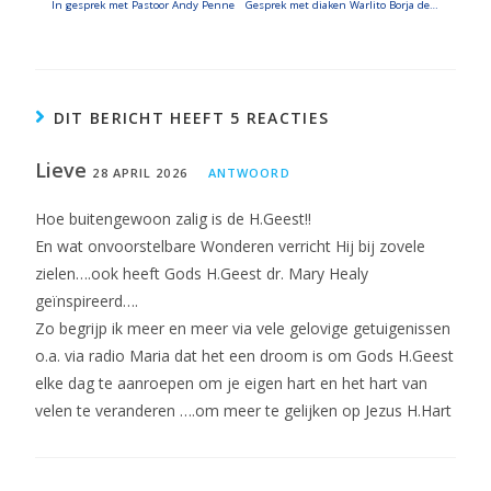
In gesprek met Pastoor Andy Penne
Gesprek met diaken Warlito Borja deel 2
DIT BERICHT HEEFT 5 REACTIES
Lieve
28 APRIL 2026
ANTWOORD
Hoe buitengewoon zalig is de H.Geest!!
En wat onvoorstelbare Wonderen verricht Hij bij zovele
zielen….ook heeft Gods H.Geest dr. Mary Healy
geïnspireerd….
Zo begrijp ik meer en meer via vele gelovige getuigenissen
o.a. via radio Maria dat het een droom is om Gods H.Geest
elke dag te aanroepen om je eigen hart en het hart van
velen te veranderen ….om meer te gelijken op Jezus H.Hart