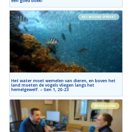
een goed boek!
HET WOORD SPREEKT
Het water moet wemelen van dieren, en boven het
land moeten de vogels vliegen langs het
hemelgewelf. – Gen 1, 20-23
MENSLIEVEND