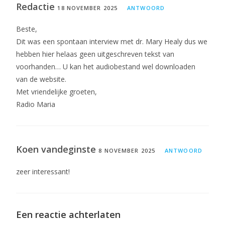
Redactie
18 NOVEMBER 2025
ANTWOORD
Beste,
Dit was een spontaan interview met dr. Mary Healy dus we
hebben hier helaas geen uitgeschreven tekst van
voorhanden… U kan het audiobestand wel downloaden
van de website.
Met vriendelijke groeten,
Radio Maria
Koen vandeginste
8 NOVEMBER 2025
ANTWOORD
zeer interessant!
Een reactie achterlaten