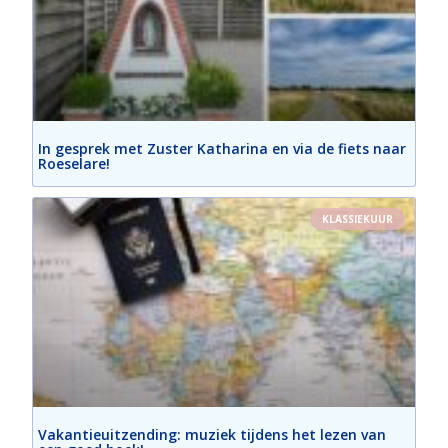
In gesprek met Zuster Katharina en via de fiets naar
Roeselare!
KLASSIEKUUR
Vakantieuitzending: muziek tijdens het lezen van