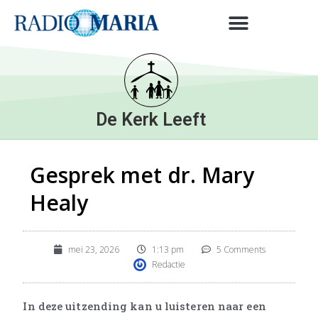
De Kerk Leeft
Gesprek met dr. Mary
Healy
mei 23, 2026
1:13 pm
5 Comments
Redactie
In deze uitzending kan u luisteren naar een