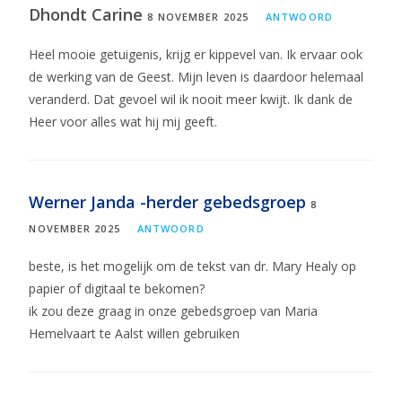
Dhondt Carine
8 NOVEMBER 2025
ANTWOORD
Heel mooie getuigenis, krijg er kippevel van. Ik ervaar ook
de werking van de Geest. Mijn leven is daardoor helemaal
veranderd. Dat gevoel wil ik nooit meer kwijt. Ik dank de
Heer voor alles wat hij mij geeft.
Werner Janda -herder gebedsgroep
8
NOVEMBER 2025
ANTWOORD
beste, is het mogelijk om de tekst van dr. Mary Healy op
papier of digitaal te bekomen?
ik zou deze graag in onze gebedsgroep van Maria
Hemelvaart te Aalst willen gebruiken