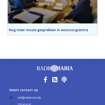
Nog meer mooie gesprekken in woonzorgcentra
Neem contact op
info@radiomaria.be
016 41 47 47