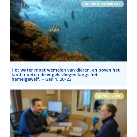
HET WOORD SPREEKT
Het water moet wemelen van dieren, en boven het
land moeten de vogels vliegen langs het
hemelgewelf. – Gen 1, 20-23
MENSLIEVEND