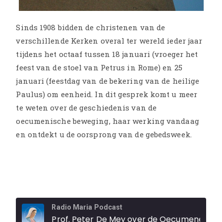
Sinds 1908 bidden de christenen van de
verschillende Kerken overal ter wereld ieder jaar
tijdens het octaaf tussen 18 januari (vroeger het
feest van de stoel van Petrus in Rome) en 25
januari (feestdag van de bekering van de heilige
Paulus) om eenheid. In dit gesprek komt u meer
te weten over de geschiedenis van de
oecumenische beweging, haar werking vandaag
en ontdekt u de oorsprong van de gebedsweek.
Radio Maria Podcast
Prof. Peter De Mey over de Oecumene