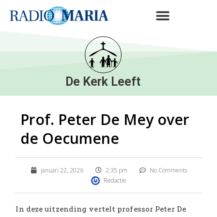
De Kerk Leeft
Prof. Peter De Mey over
de Oecumene
januari 22, 2026
2:35 pm
No Comments
Redactie
In deze uitzending vertelt professor Peter De