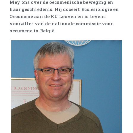
Mey ons over de oecumenische beweging en
haar geschiedenis. Hij doceert Ecclesiologie en
Oecumene aan de KU Leuven en is tevens
voorzitter van de nationale commissie voor
oecumene in België.