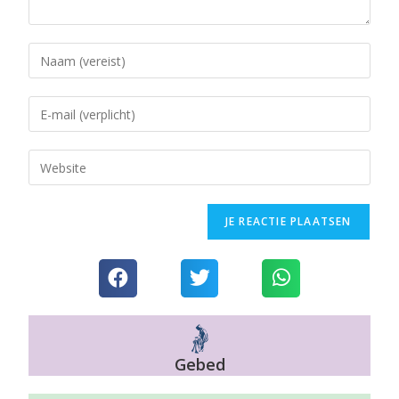
Gebed