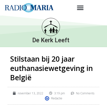
De Kerk Leeft
Stilstaan bij 20 jaar
euthanasiewetgeving in
België
november 13, 2022
3:19 pm
No Comments
Redactie