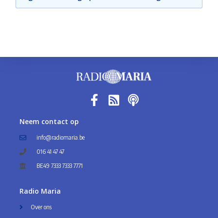
Neem contact op
info@radiomaria.be
016 41 47 47
BE49 7333 7333 7771
Radio Maria
Over ons