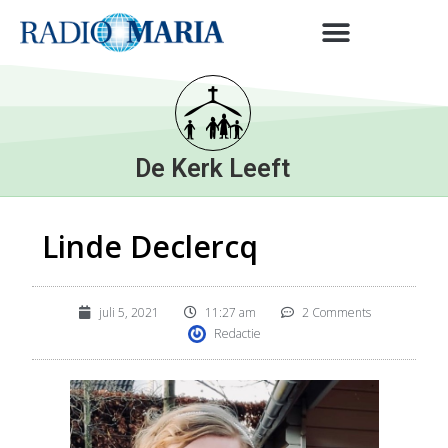
De Kerk Leeft
Linde Declercq
juli 5, 2021
11:27 am
2 Comments
Redactie