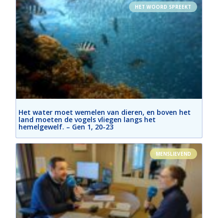
HET WOORD SPREEKT
Het water moet wemelen van dieren, en boven het
land moeten de vogels vliegen langs het
hemelgewelf. – Gen 1, 20-23
MENSLIEVEND