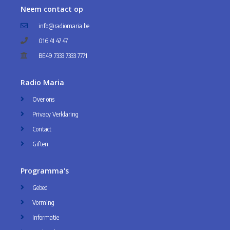
Neem contact op
info@radiomaria.be
016 41 47 47
BE49 7333 7333 7771
Radio Maria
Over ons
Privacy Verklaring
Contact
Giften
Programma's
Gebed
Vorming
Informatie