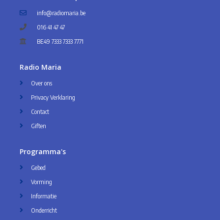
info@radiomaria.be
016 41 47 47
BE49 7333 7333 7771
Radio Maria
Over ons
Privacy Verklaring
Contact
Giften
Programma's
Gebed
Vorming
Informatie
Onderricht