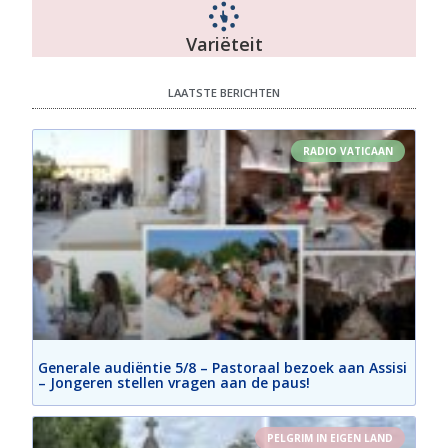
Variëteit
LAATSTE BERICHTEN
RADIO VATICAAN
Generale audiëntie 5/8 – Pastoraal bezoek aan Assisi
– Jongeren stellen vragen aan de paus!
PELGRIM IN EIGEN LAND