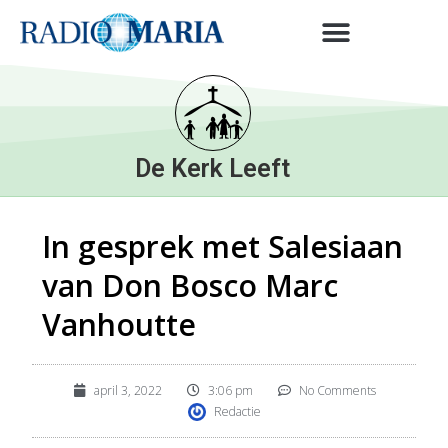
De Kerk Leeft
In gesprek met Salesiaan
van Don Bosco Marc
Vanhoutte
april 3, 2022
3:06 pm
No Comments
Redactie