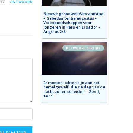
020
ANTWOORD
Nieuwe grondwet Vaticaanstad
– Gebedsintentie augustus –
Videoboodschappen voor
jongeren in Peru en Ecuador –
Angelus 2/8
HET WOORD SPREEKT
Er moeten lichten zijn aan het
hemelgewelf, die de dag van de
nacht zullen scheiden – Gen 1,
14-19