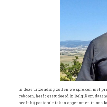
In deze uitzending zullen we spreken met prie
geboren, heeft gestudeerd in België om daarna 
heeft hij pastorale taken opgenomen in ons l