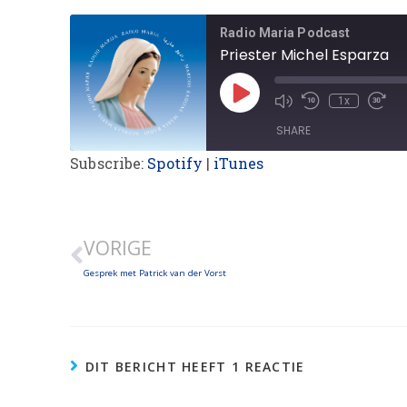
Radio Maria Podcast
Priester Michel Esparza
1x
SHARE
Subscribe:
Spotify
|
iTunes
SHARE
LINK
VORIGE
EMBED
Gesprek met Patrick van der Vorst
DIT BERICHT HEEFT 1 REACTIE