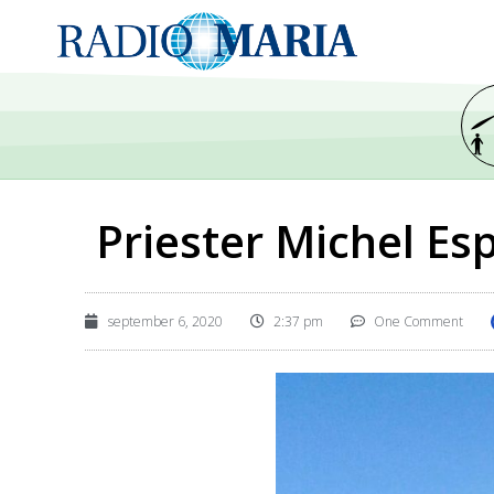
Priester Michel Es
september 6, 2020
2:37 pm
One Comment