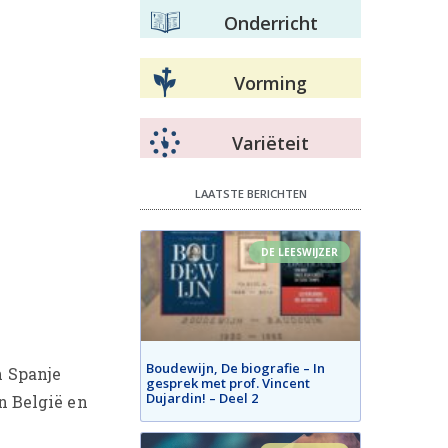
Onderricht
Vorming
Variëteit
LAATSTE BERICHTEN
DE LEESWIJZER
Boudewijn, De biografie – In
n Spanje
gesprek met prof. Vincent
Dujardin! – Deel 2
in België en