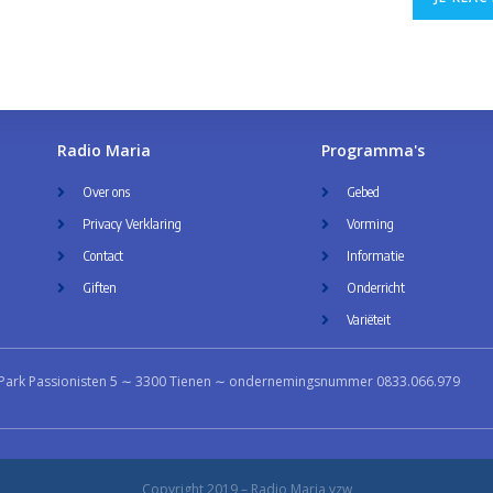
Radio Maria
Programma's
Over ons
Gebed
Privacy Verklaring
Vorming
Contact
Informatie
Giften
Onderricht
Variëteit
Park Passionisten 5 ∼ 3300 Tienen ∼ ondernemingsnummer 0833.066.979
Copyright 2019 – Radio Maria vzw