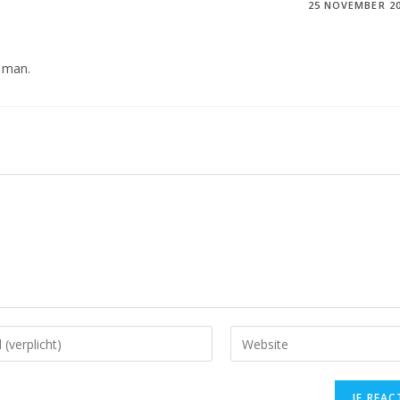
25 NOVEMBER 2
e man.