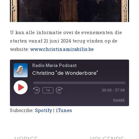
U kan alle informatie over de evenementen die
starten vanaf 21 juni 2024 terug vinden op de
website:
www.christinamirabilis.be
Radio Maria Podcast
Christina "de Wonderbare"
1x
00:00
/
57:08
SHARE
Subscribe:
Spotify
|
iTunes
SHARE
LINK