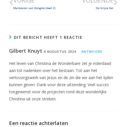
VORIGE
VOLGENDE
EMBED
Martelaren van Kongolo (deel 2)
De Grijze Kat
DIT BERICHT HEEFT 1 REACTIE
Gilbert Knuyt
4 AUGUSTUS 2024
ANTWOORD
Het leven van Christina de Wonderbare zet je inderdaad
aan tot nadenken over het bestaan. Tot aan het
verlossingswerk van Jezus en de zin die we aan het lijden
kunnen geven. Dank voor deze uitzending. Veel succes
toegewenst voor de projecten rond deze wonderlijke
Christina uit onze streken.
Een reactie achterlaten