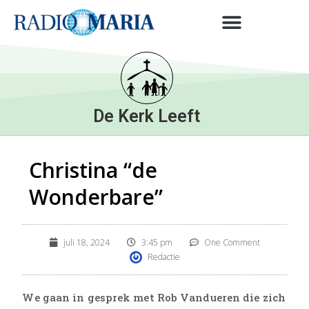
De Kerk Leeft
Christina “de
Wonderbare”
juli 18, 2024
3:45 pm
One Comment
Redactie
We gaan in gesprek met Rob Vandueren die zich