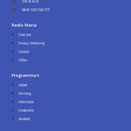
016 41 47 47
BE49 7333 7333 7771
Radio Maria
Over ons
Privacy Verklaring
Contact
Giften
Programma's
Gebed
Vorming
Informatie
Onderricht
Variëteit