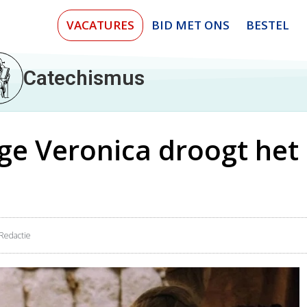
VACATURES
BID MET ONS
BESTEL
Catechismus
lige Veronica droogt het
Redactie