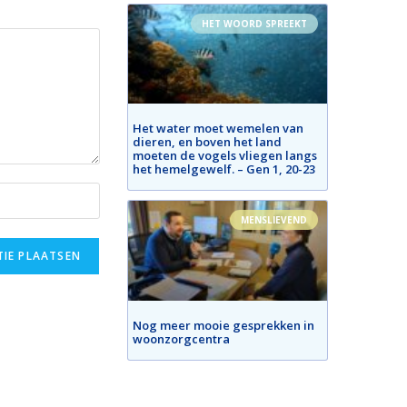
HET WOORD SPREEKT
Het water moet wemelen van
dieren, en boven het land
moeten de vogels vliegen langs
het hemelgewelf. – Gen 1, 20-23
MENSLIEVEND
Nog meer mooie gesprekken in
woonzorgcentra