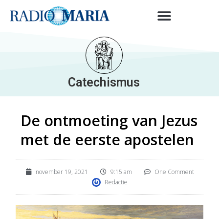
Catechismus
De ontmoeting van Jezus
met de eerste apostelen
november 19, 2021
9:15 am
One Comment
Redactie