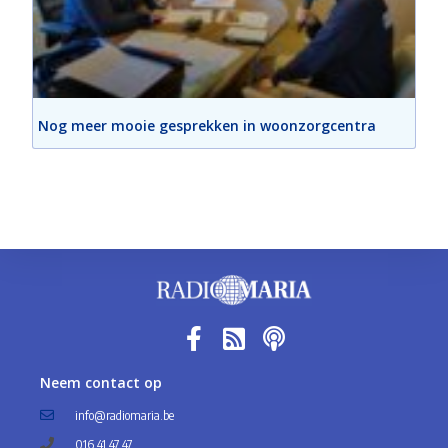
Nog meer mooie gesprekken in woonzorgcentra
Neem contact op
info@radiomaria.be
016 41 47 47