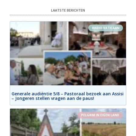
LAATSTE BERICHTEN
RADIO VATICAAN
Generale audiëntie 5/8 – Pastoraal bezoek aan Assisi
– Jongeren stellen vragen aan de paus!
PELGRIM IN EIGEN LAND