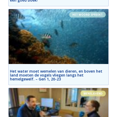
een goed boek!
HET WOORD SPREEKT
Het water moet wemelen van dieren, en boven het
land moeten de vogels vliegen langs het
hemelgewelf. – Gen 1, 20-23
MENSLIEVEND