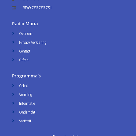
BE49 7333 7333 7771
Radio Maria
Over ons
Privacy Verklaring
Contact
Giften
Programma's
Gebed
Vorming
Informatie
Onderricht
Variëteit