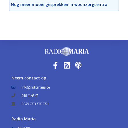
Nog meer mooie gesprekken in woonzorgcentra
Neem contact op
info@radiomaria.be
016 41 47 47
BE49 7333 7333 7771
Radio Maria