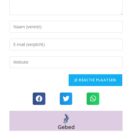
Gebed