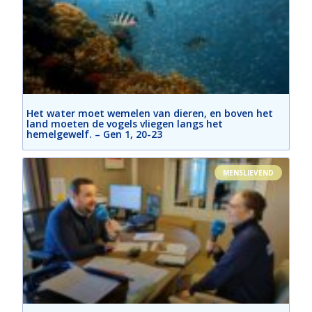
Het water moet wemelen van dieren, en boven het
land moeten de vogels vliegen langs het
hemelgewelf. – Gen 1, 20-23
MENSLIEVEND