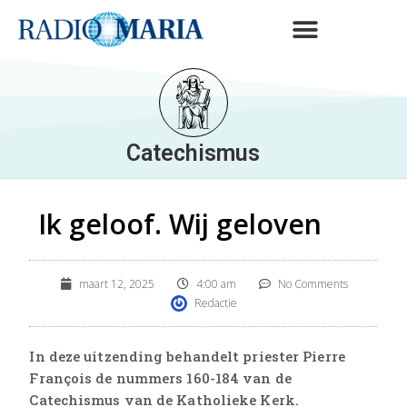
Catechismus
Ik geloof. Wij geloven
maart 12, 2025
4:00 am
No Comments
Redactie
In deze uitzending behandelt priester Pierre
François de nummers 160-184 van de
Catechismus van de Katholieke Kerk.