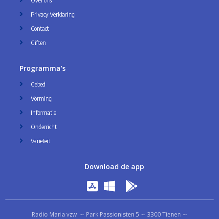
Over ons
Privacy Verklaring
Contact
Giften
Programma's
Gebed
Vorming
Informatie
Onderricht
Variëteit
Download de app
Radio Maria vzw ∼ Park Passionisten 5 ∼ 3300 Tienen ∼