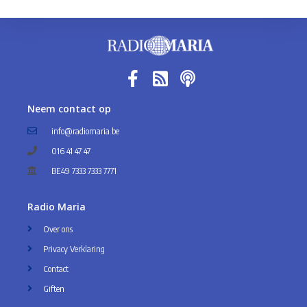
Neem contact op
info@radiomaria.be
016 41 47 47
BE49 7333 7333 7771
Radio Maria
Over ons
Privacy Verklaring
Contact
Giften