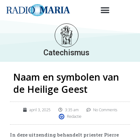
Catechismus
Naam en symbolen van
de Heilige Geest
april 3, 2025
3:35 am
No Comments
Redactie
In deze uitzending behandelt priester Pierre