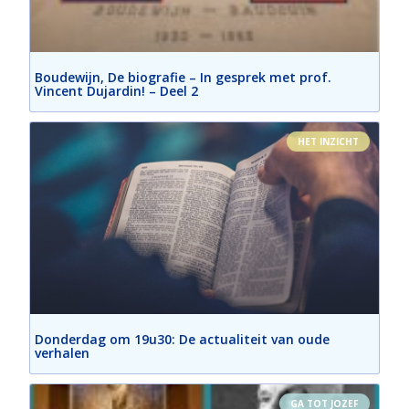
Boudewijn, De biografie – In gesprek met prof.
Vincent Dujardin! – Deel 2
HET INZICHT
Donderdag om 19u30: De actualiteit van oude
verhalen
GA TOT JOZEF