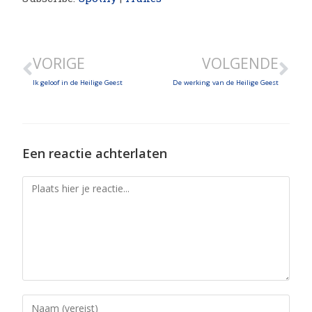
SHARE
LINK
VORIGE
VOLGENDE
EMBED
Ik geloof in de Heilige Geest
De werking van de Heilige Geest
Een reactie achterlaten