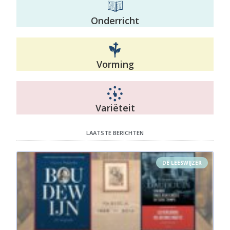
Onderricht
Vorming
Variëteit
LAATSTE BERICHTEN
DE LEESWIJZER