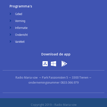
Programma's
Gebed
Vorming
Informatie
Onderricht
Variëteit
Download de app
Radio Maria vzw ∼ Park Passionisten 5 ∼ 3300 Tienen ∼
ondernemingsnummer 0833.066.979
Copyright 2019 – Radio Maria vzw