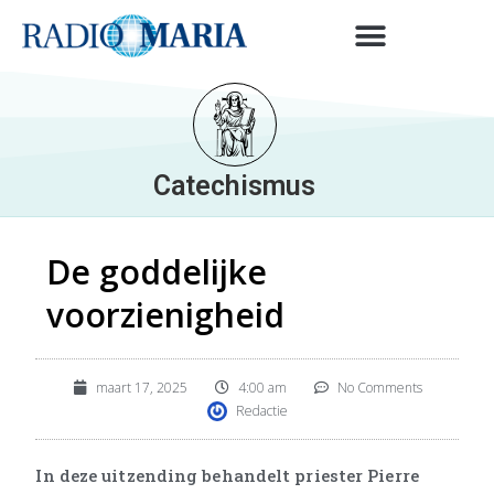
Catechismus
De goddelijke
voorzienigheid
maart 17, 2025
4:00 am
No Comments
Redactie
In deze uitzending behandelt priester Pierre