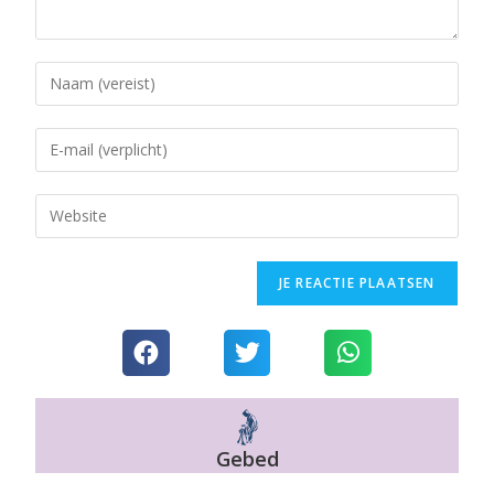
Gebed