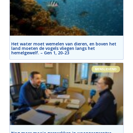
Het water moet wemelen van dieren, en boven het
land moeten de vogels vliegen langs het
hemelgewelf. – Gen 1, 20-23
MENSLIEVEND