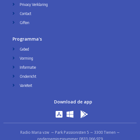
Privacy Verklaring
Contact
Giften
Programma's
Gebed
Vorming
Informatie
Onderricht
Variëteit
Download de app
Radio Maria vzw ∼ Park Passionisten 5 ∼ 3300 Tienen ∼
ondernemingsnummer 0833.066.979