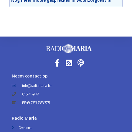
Nog meer mooie gesprekken in woonzorgcentra
Neem contact op
info@radiomaria.be
016 41 47 47
BE49 7333 7333 7771
Radio Maria
Over ons