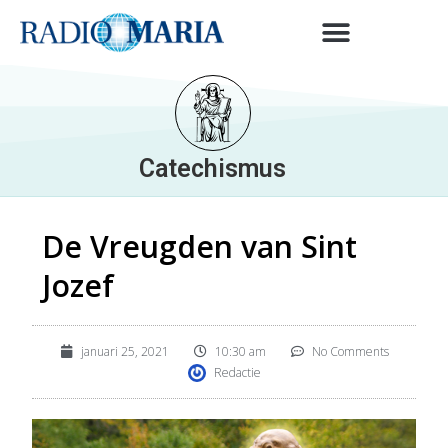
Catechismus
De Vreugden van Sint
Jozef
januari 25, 2021
10:30 am
No Comments
Redactie