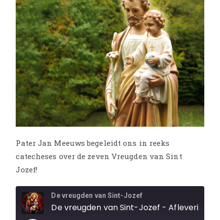
Pater Jan Meeuws begeleidt ons in reeks
catecheses over de zeven Vreugden van Sint
Jozef!
De vreugden van Sint-Jozef
De vreugden van Sint-Jozef - Aflevering 1