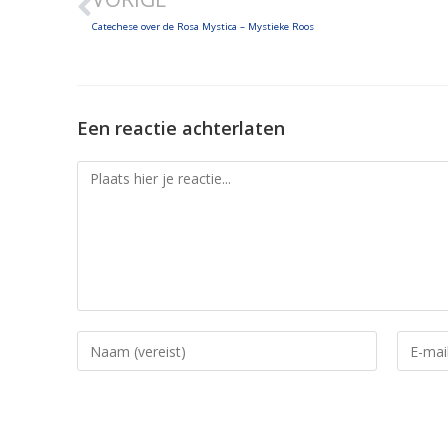
Catechese over de Rosa Mystica – Mystieke Roos
Een reactie achterlaten