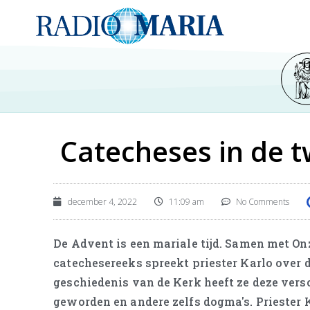
Catecheses in de 
december 4, 2022
11:09 am
No Comments
De Advent is een mariale tijd. Samen met On
catechesereeks spreekt priester Karlo over 
geschiedenis van de Kerk heeft ze deze vers
geworden en andere zelfs dogma's. Priester 