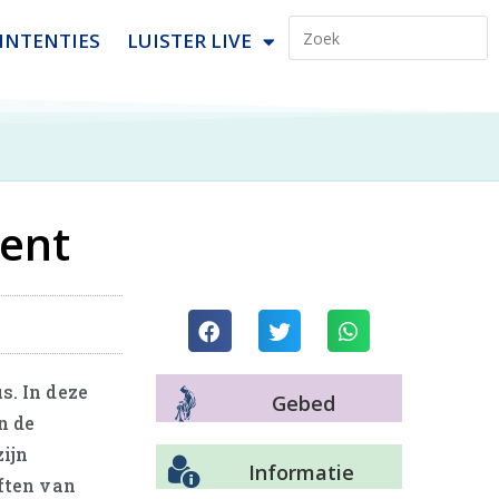
INTENTIES
LUISTER LIVE
vent
s. In deze
Gebed
n de
ijn
Informatie
iften van