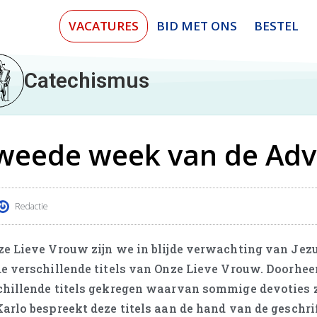
VACATURES
BID MET ONS
BESTEL
Catechismus
tweede week van de Ad
Redactie
ze Lieve Vrouw zijn we in blijde verwachting van Jezu
de verschillende titels van Onze Lieve Vrouw. Doorhee
chillende titels gekregen waarvan sommige devoties z
Karlo bespreekt deze titels aan de hand van de geschr