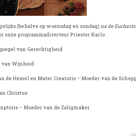
gelijks (behalve op woensdag en zondag)
na de Eucharis
or onze programmadirecteur Priester Karlo.
Spiegel van Gerechtigheid
l van Wijsheid
van de Hemel en Mater Creatoris – Moeder van de Schep
an Christus
mptoris – Moeder van de Zaligmaker
V