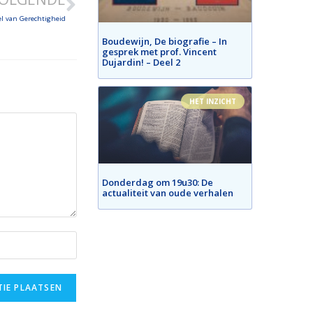
el van Gerechtigheid
Boudewijn, De biografie – In
gesprek met prof. Vincent
Dujardin! – Deel 2
HET INZICHT
Donderdag om 19u30: De
actualiteit van oude verhalen