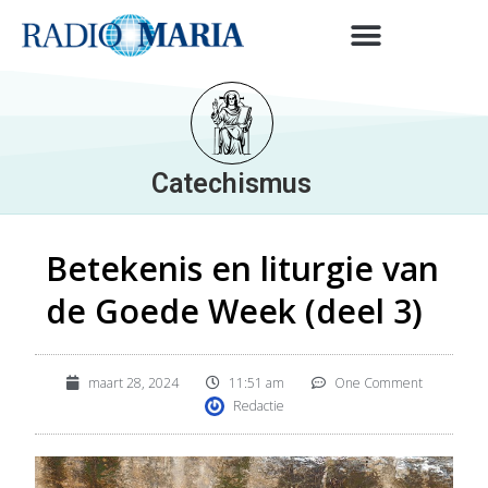
Catechismus
Betekenis en liturgie van
de Goede Week (deel 3)
maart 28, 2024
11:51 am
One Comment
Redactie