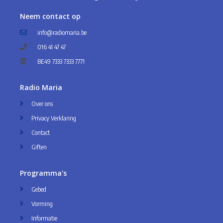
Neem contact op
info@radiomaria.be
016 41 47 47
BE49 7333 7333 7771
Radio Maria
Over ons
Privacy Verklaring
Contact
Giften
Programma's
Gebed
Vorming
Informatie