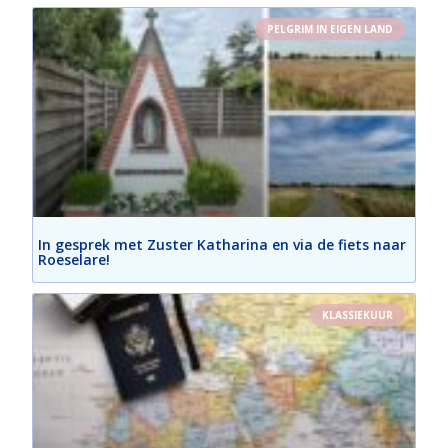
PELGRIM IN EIGEN LAND
In gesprek met Zuster Katharina en via de fiets naar
Roeselare!
KLASSIEKUUR