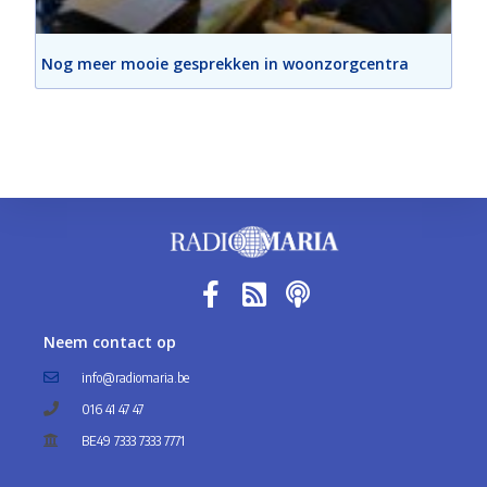
Nog meer mooie gesprekken in woonzorgcentra
Neem contact op
info@radiomaria.be
016 41 47 47
BE49 7333 7333 7771