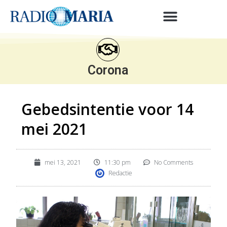
Corona
Gebedsintentie voor 14
mei 2021
mei 13, 2021
11:30 pm
No Comments
Redactie