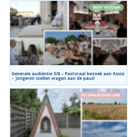
RADIO VATICAAN
Generale audiëntie 5/8 – Pastoraal bezoek aan Assisi
– Jongeren stellen vragen aan de paus!
PELGRIM IN EIGEN LAND