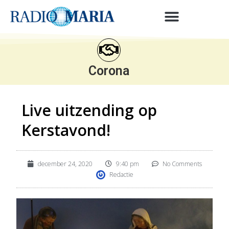
Corona
Live uitzending op
Kerstavond!
december 24, 2020
9:40 pm
No Comments
Redactie