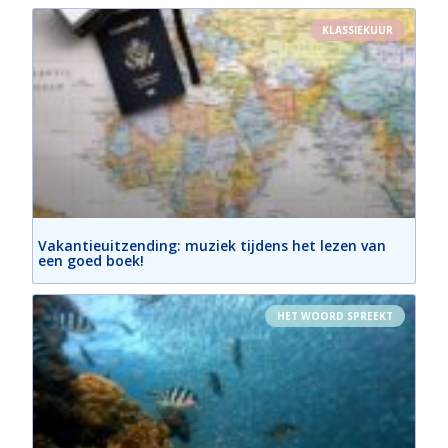
KLASSIEKUUR
Vakantieuitzending: muziek tijdens het lezen van
een goed boek!
HET WOORD SPREEKT