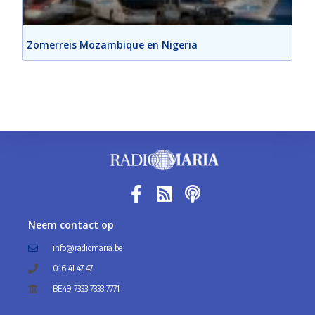
Zomerreis Mozambique en Nigeria
Neem contact op
info@radiomaria.be
016 41 47 47
BE49 7333 7333 7771