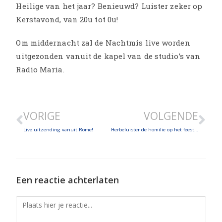
Heilige van het jaar? Benieuwd? Luister zeker op
Kerstavond, van 20u tot 0u!
Om middernacht zal de Nachtmis live worden
uitgezonden vanuit de kapel van de studio’s van
Radio Maria.
VORIGE
VOLGENDE
Live uitzending vanuit Rome!
Herbeluister de homilie op het feest van de Heilige Familie
Een reactie achterlaten