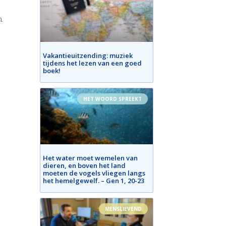
n
Vakantieuitzending: muziek
tijdens het lezen van een goed
boek!
HET WOORD SPREEKT
Het water moet wemelen van
dieren, en boven het land
moeten de vogels vliegen langs
het hemelgewelf. – Gen 1, 20-23
MENSLIEVEND