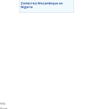
Zomerreis Mozambique en
Nigeria
 een
gdom