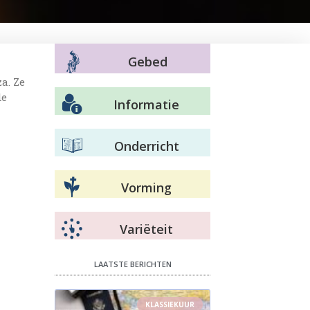
Gebed
a. Ze
de
Informatie
Onderricht
Vorming
Variëteit
LAATSTE BERICHTEN
KLASSIEKUUR