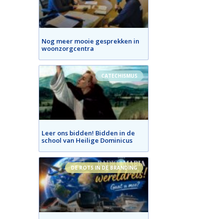
Nog meer mooie gesprekken in
woonzorgcentra
CATECHISMUS
Leer ons bidden! Bidden in de
school van Heilige Dominicus
DE ROTS IN DE BRANDING