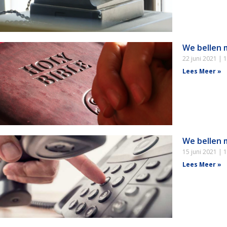
We bellen 
22 juni 2021
1
Lees Meer »
We bellen 
15 juni 2021
1
Lees Meer »