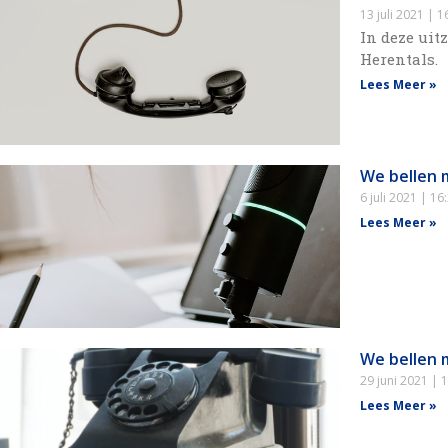
13 juli 2021
16
In deze uit
Herentals.
Lees Meer »
We bellen 
6 juli 2021
16:
Lees Meer »
We bellen 
29 juni 2021
1
Lees Meer »