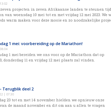
13:02
even projecten in zeven Afrikaanse landen te steunen tij
n van woensdag 10 mei tot en met vrijdag 12 mei 2023. We 
eeds warm maken voor deze mooie en zo noodzakelijke proje
dag 1 mei: voorbereiding op de Mariathon!
08:04
dag 1 mei bereiden we ons voor op de Mariathon dat op
, donderdag 11 en vrijdag 12 mei plaats zal vinden.
– Terugblik deel 2
022
07:30
ag 23 tot en met 14 november hielden we opnieuw onze
van de maand november en dit om aan u allen te vragen