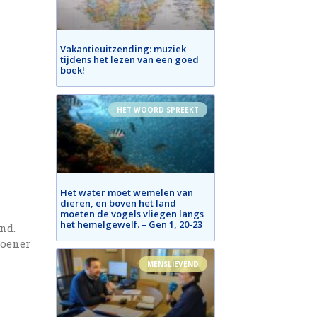
Vakantieuitzending: muziek
tijdens het lezen van een goed
boek!
HET WOORD SPREEKT
Het water moet wemelen van
dieren, en boven het land
moeten de vogels vliegen langs
het hemelgewelf. – Gen 1, 20-23
nd.
doener
MENSLIEVEND