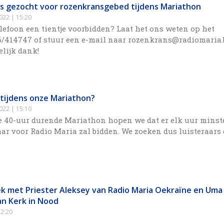
s gezocht voor rozenkransgebed tijdens Mariathon
2022
15:20
elefoon een tientje voorbidden? Laat het ons weten op het
/414747 of stuur een e-mail naar rozenkrans@radiomaria.
elijk dank!
 tijdens onze Mariathon?
2022
15:10
ze 40-uur durende Mariathon hopen we dat er elk uur mins
aar voor Radio Maria zal bidden. We zoeken dus luisteraars 
ek met Priester Aleksey van Radio Maria Oekraïne en Uma
an Kerk in Nood
2:20