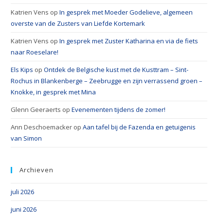
Katrien Vens
op
In gesprek met Moeder Godelieve, algemeen
overste van de Zusters van Liefde Kortemark
Katrien Vens
op
In gesprek met Zuster Katharina en via de fiets
naar Roeselare!
Els Kips
op
Ontdek de Belgische kust met de Kusttram – Sint-
Rochus in Blankenberge – Zeebrugge en zijn verrassend groen –
Knokke, in gesprek met Mina
Glenn Geeraerts
op
Evenementen tijdens de zomer!
Ann Deschoemacker
op
Aan tafel bij de Fazenda en getuigenis
van Simon
Archieven
juli 2026
juni 2026