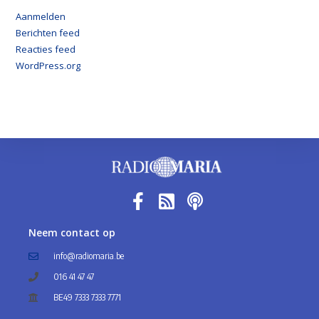
Aanmelden
Berichten feed
Reacties feed
WordPress.org
Neem contact op
info@radiomaria.be
016 41 47 47
BE49 7333 7333 7771