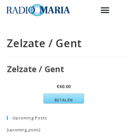
Zelzate / Gent
Zelzate / Gent
€60.00
BETALEN
Upcoming Posts
[upcoming_posts]