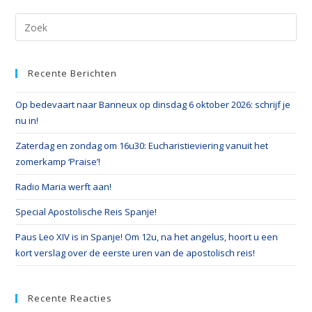
Recente Berichten
Op bedevaart naar Banneux op dinsdag 6 oktober 2026: schrijf je
nu in!
Zaterdag en zondag om 16u30: Eucharistieviering vanuit het
zomerkamp ‘Praise’!
Radio Maria werft aan!
Special Apostolische Reis Spanje!
Paus Leo XIV is in Spanje! Om 12u, na het angelus, hoort u een
kort verslag over de eerste uren van de apostolisch reis!
Recente Reacties