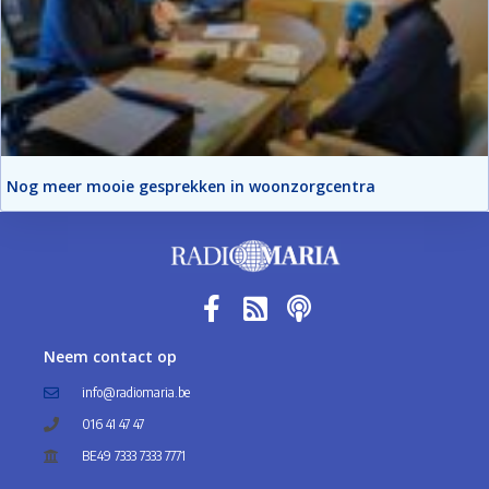
Nog meer mooie gesprekken in woonzorgcentra
Neem contact op
info@radiomaria.be
016 41 47 47
BE49 7333 7333 7771