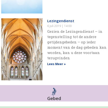
Lezingendienst
6 juli 2019
14:00
Gezien de Lezingendienst – in
tegenstelling tot de andere
getijdengebeden – op ieder
moment van de dag gebeden kan
worden, kan u deze voortaan
terugvinden
Lees Meer »
Gebed