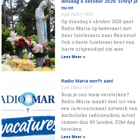
dinsdag 6 oktober 2026: schrijf je
nu in!
6 juli 2026
18:50
Op dinsdag 6 oktober 2026 gaat
Radio Maria op bedevaart met
haar luisteraars naar Banneux!
Ook u beste luisteraar bent van
harte uitgenodigd om mee
Lees Meer »
Radio Maria werft aan!
2 juli 2026
10:57
Kom je ons team versterken?
Radio Maria maakt deel uit van
een internationaal netwerk van
katholieke radiozenders, actief
inmeer dan 80 landen. Elke dag
bereiken
Lees Meer »