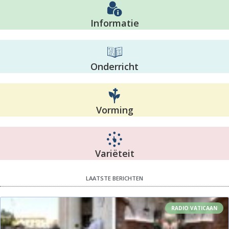
Informatie
Onderricht
Vorming
Variëteit
LAATSTE BERICHTEN
RADIO VATICAAN