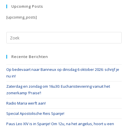
Upcoming Posts
[upcoming_posts]
Recente Berichten
Op bedevaart naar Banneux op dinsdag 6 oktober 2026: schrijf je
nu in!
Zaterdag en zondag om 16u30: Eucharistieviering vanuit het
zomerkamp ‘Praise’!
Radio Maria werft aan!
Special Apostolische Reis Spanje!
Paus Leo XIV is in Spanje! Om 12u, na het angelus, hoort u een