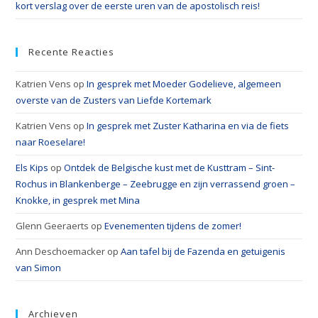
kort verslag over de eerste uren van de apostolisch reis!
Recente Reacties
Katrien Vens
op
In gesprek met Moeder Godelieve, algemeen
overste van de Zusters van Liefde Kortemark
Katrien Vens
op
In gesprek met Zuster Katharina en via de fiets
naar Roeselare!
Els Kips
op
Ontdek de Belgische kust met de Kusttram – Sint-
Rochus in Blankenberge – Zeebrugge en zijn verrassend groen –
Knokke, in gesprek met Mina
Glenn Geeraerts
op
Evenementen tijdens de zomer!
Ann Deschoemacker
op
Aan tafel bij de Fazenda en getuigenis
van Simon
Archieven