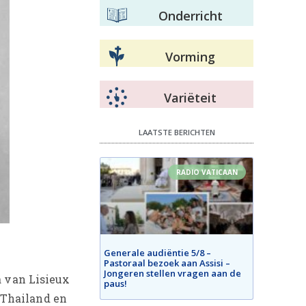
Onderricht
Vorming
Variëteit
LAATSTE BERICHTEN
RADIO VATICAAN
Generale audiëntie 5/8 –
Pastoraal bezoek aan Assisi –
Jongeren stellen vragen aan de
a van Lisieux
paus!
 Thailand en