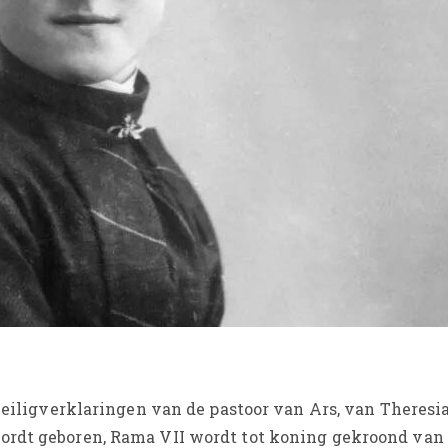
heiligverklaringen van de pastoor van Ars, van Theresi
ordt geboren, Rama VII wordt tot koning gekroond van