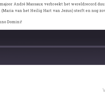
e majoor André Massaux verbreekt het wereldrecord du
 (Maria van het Heilig Hart van Jezus) sterft en nog zo
nno Domini!