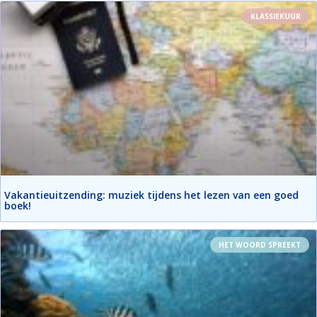
KLASSIEKUUR
Vakantieuitzending: muziek tijdens het lezen van een goed
boek!
HET WOORD SPREEKT