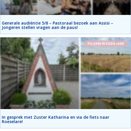
Generale audiëntie 5/8 – Pastoraal bezoek aan Assisi –
Jongeren stellen vragen aan de paus!
PELGRIM IN EIGEN LAND
In gesprek met Zuster Katharina en via de fiets naar
Roeselare!