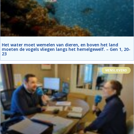
Het water moet wemelen van dieren, en boven het land
moeten de vogels vliegen langs het hemelgewelf. – Gen 1, 20-
23
MENSLIEVEND