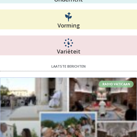
Vorming
Variëteit
LAATSTE BERICHTEN
RADIO VATICAAN