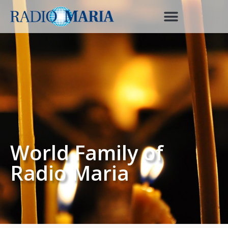
World Family of
Radio Maria