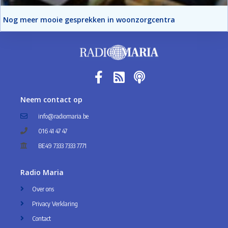
Nog meer mooie gesprekken in woonzorgcentra
Neem contact op
info@radiomaria.be
016 41 47 47
BE49 7333 7333 7771
Radio Maria
Over ons
Privacy Verklaring
Contact