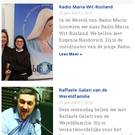
Radio Maria Wit-Rusland
25 juni 2019
13:51
In de Wereld van Radio Maria
luisteren we naar Radio Maria
Wit-Rusland. We bellen met
Eugenia Naidovich. Zij is de
coordinator van de jonge Radio
Lees Meer »
Raffaele Galati van de
Wereldfamilie
11 juni 2019
10:32
Deze woensdag bellen we met
Raffaele Galati van de
Wereldfamilie. Hij is
verantwoordelijke voor het