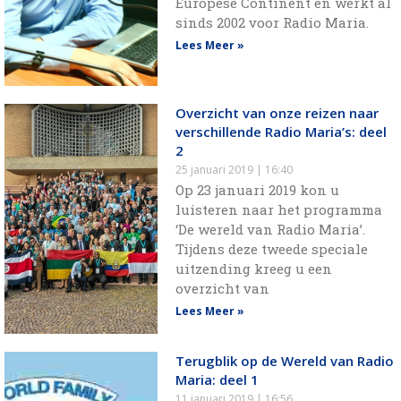
Europese Continent en werkt al
sinds 2002 voor Radio Maria.
Lees Meer »
Overzicht van onze reizen naar
verschillende Radio Maria’s: deel
2
25 januari 2019
16:40
Op 23 januari 2019 kon u
luisteren naar het programma
‘De wereld van Radio Maria’.
Tijdens deze tweede speciale
uitzending kreeg u een
overzicht van
Lees Meer »
Terugblik op de Wereld van Radio
Maria: deel 1
11 januari 2019
16:56